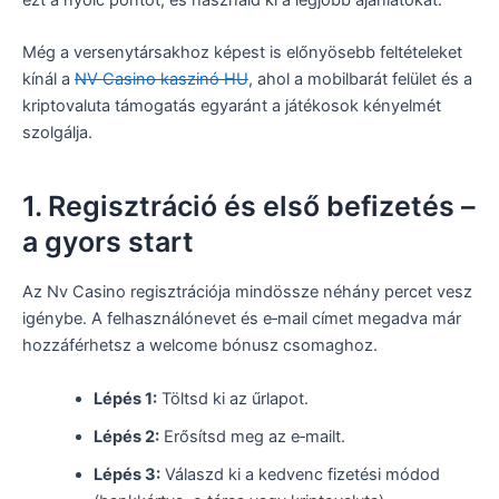
ezt a nyolc pontot, és használd ki a legjobb ajánlatokat.
Még a versenytársakhoz képest is előnyösebb feltételeket
kínál a
NV Casino kaszinó HU
, ahol a mobilbarát felület és a
kriptovaluta támogatás egyaránt a játékosok kényelmét
szolgálja.
1. Regisztráció és első befizetés –
a gyors start
Az Nv Casino regisztrációja mindössze néhány percet vesz
igénybe. A felhasználónevet és e‑mail címet megadva már
hozzáférhetsz a welcome bónusz csomaghoz.
Lépés 1:
Töltsd ki az űrlapot.
Lépés 2:
Erősítsd meg az e‑mailt.
Lépés 3:
Válaszd ki a kedvenc fizetési módod