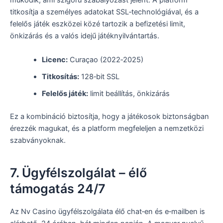
működik, ami szigorú szabályozást jelent. A platform
titkosítja a személyes adatokat SSL‑technológiával, és a
felelős játék eszközei közé tartozik a befizetési limit,
önkizárás és a valós idejű játéknyilvántartás.
Licenc:
Curaçao (2022‑2025)
Titkosítás:
128‑bit SSL
Felelős játék:
limit beállítás, önkizárás
Ez a kombináció biztosítja, hogy a játékosok biztonságban
érezzék magukat, és a platform megfeleljen a nemzetközi
szabványoknak.
7. Ügyfélszolgálat – élő
támogatás 24/7
Az Nv Casino ügyfélszolgálata élő chat‑en és e‑mailben is