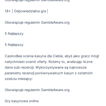
18+ | Odpowiedzialna gra |
Obowiązuje regulamin GambleAware.org
5 Najlepszy
5 Najlepszy
CasinoBee ocenia kasyna dla Ciebie, abyś jako gracz mógł
natychmiast ocenić oferty. Robimy to, analizując liczne
dane sub-recenzji. Wykorzystywane są najnowsze
parametry recenzji porównywalnych kasyn z ostatnich
sześciu miesięcy:
Obowiązuje regulamin GambleAware.org
Gry kasynowe online