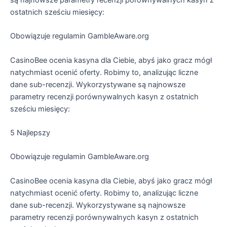
są najnowsze parametry recenzji porównywalnych kasyn z
ostatnich sześciu miesięcy:
Obowiązuje regulamin GambleAware.org
CasinoBee ocenia kasyna dla Ciebie, abyś jako gracz mógł
natychmiast ocenić oferty. Robimy to, analizując liczne
dane sub-recenzji. Wykorzystywane są najnowsze
parametry recenzji porównywalnych kasyn z ostatnich
sześciu miesięcy:
5 Najlepszy
Obowiązuje regulamin GambleAware.org
CasinoBee ocenia kasyna dla Ciebie, abyś jako gracz mógł
natychmiast ocenić oferty. Robimy to, analizując liczne
dane sub-recenzji. Wykorzystywane są najnowsze
parametry recenzji porównywalnych kasyn z ostatnich