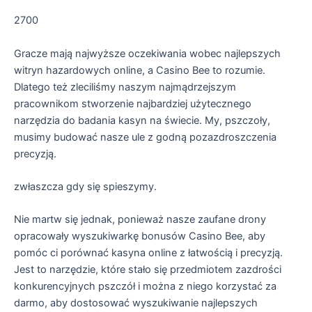
2700
Gracze mają najwyższe oczekiwania wobec najlepszych
witryn hazardowych online, a Casino Bee to rozumie.
Dlatego też zleciliśmy naszym najmądrzejszym
pracownikom stworzenie najbardziej użytecznego
narzędzia do badania kasyn na świecie. My, pszczoły,
musimy budować nasze ule z godną pozazdroszczenia
precyzją.
zwłaszcza gdy się spieszymy.
Nie martw się jednak, ponieważ nasze zaufane drony
opracowały wyszukiwarkę bonusów Casino Bee, aby
pomóc ci porównać kasyna online z łatwością i precyzją.
Jest to narzędzie, które stało się przedmiotem zazdrości
konkurencyjnych pszczół i można z niego korzystać za
darmo, aby dostosować wyszukiwanie najlepszych