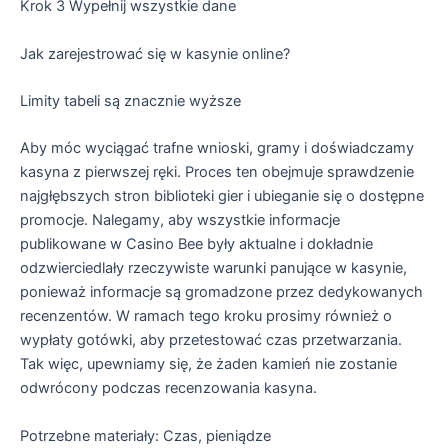
Krok 3 Wypełnij wszystkie dane
Jak zarejestrować się w kasynie online?
Limity tabeli są znacznie wyższe
Aby móc wyciągać trafne wnioski, gramy i doświadczamy
kasyna z pierwszej ręki. Proces ten obejmuje sprawdzenie
najgłębszych stron biblioteki gier i ubieganie się o dostępne
promocje. Nalegamy, aby wszystkie informacje
publikowane w Casino Bee były aktualne i dokładnie
odzwierciedlały rzeczywiste warunki panujące w kasynie,
ponieważ informacje są gromadzone przez dedykowanych
recenzentów. W ramach tego kroku prosimy również o
wypłaty gotówki, aby przetestować czas przetwarzania.
Tak więc, upewniamy się, że żaden kamień nie zostanie
odwrócony podczas recenzowania kasyna.
Potrzebne materiały: Czas, pieniądze