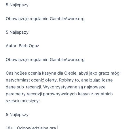
5 Najlepszy
Obowiązuje regulamin GambleAware.org
5 Najlepszy
Autor: Barb Oguz
Obowiązuje regulamin GambleAware.org
CasinoBee ocenia kasyna dla Ciebie, abyś jako gracz mógł
natychmiast ocenić oferty. Robimy to, analizując liczne
dane sub-recenzji. Wykorzystywane są najnowsze
parametry recenzji porównywalnych kasyn z ostatnich
sześciu miesięcy:
5 Najlepszy
18+ | Odpowiedzialna gra |