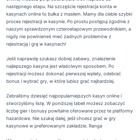
następnego etapu. Na szczęście rejestracja konta w
kasynach online to bułka z masłem. Mamy dla ciebie szybki
proces rejestracji w kasynie. Po prostu postępuj zgodnie z
naszym sprawdzonym czteroetapowym przewodnikiem, a
nigdy nie powinieneś mieć żadnych problemów z
rejestracją i grą w kasynach!
Jeśli naprawdę szukasz dobrej zabawy, znalezienie
najlepszego kasyna jest właściwym sposobem. Po
rejestracji możesz dokonać pierwszej wpłaty, odebrać
bonus i wybrać gry, w które lubisz grać najbardziej.
Zebraliśmy dziesięć najpopularniejszych kasyn online i
stworzyliśmy listę. W poniższej tabeli możesz zobaczyć
liczbę gier i bonusy powitalne oferowane przez te platformy
hazardowe. Nie szukaj dalej, jeśli chcesz grać w gry
kasynowe w preferowanym zakładzie. Ranga