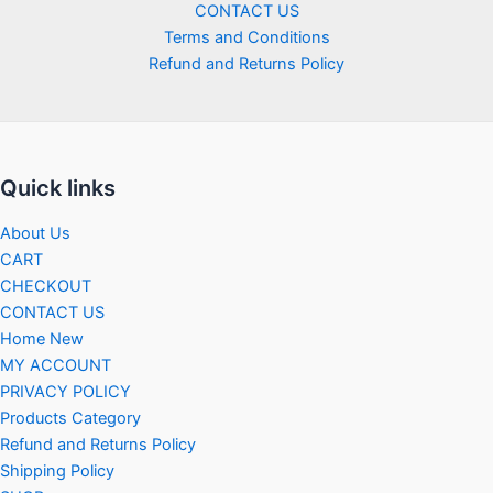
CONTACT US
Terms and Conditions
Refund and Returns Policy
Quick links
About Us
CART
CHECKOUT
CONTACT US
Home New
MY ACCOUNT
PRIVACY POLICY
Products Category
Refund and Returns Policy
Shipping Policy