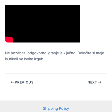
Ne pozabite: odgovorno igranje je ključno. Določite si meje
in nikoli ne lovite izgub.
PREVIOUS
NEXT
Shipping Policy