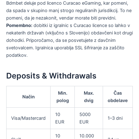
Bdmbet deluje pod licenco Curacao eGaming, kar pomeni,
da spada v skupino manj strogo reguliranih jurisdikcij. To ne
pomeni, da je nezakonit, vendar morate biti previdni.
Pomembno:
dobitki iz igralnic s Curacao licence so lahko v
nekaterih državah (vključno s Slovenijo) obdavčeni kot drugi
dohodki. Priporočamo, da se posvetujete z davčnim
svetovalcem. Igralnica uporablja SSL šifriranje za zaščito
podatkov.
Deposits & Withdrawals
Min.
Max.
Čas
Način
polog
dvig
obdelave
10
5000
Visa/Mastercard
1–3 dni
EUR
EUR
10
10.000