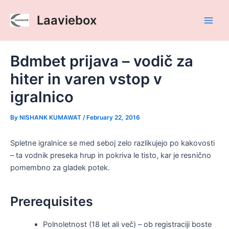
Skip
Post
Main
Laaviebox
to
navigation
Men
content
Bdmbet prijava – vodič za
hiter in varen vstop v
igralnico
By
NISHANK KUMAWAT
/
February 22, 2016
Spletne igralnice se med seboj zelo razlikujejo po kakovosti
– ta vodnik preseka hrup in pokriva le tisto, kar je resnično
pomembno za gladek potek.
Prerequisites
Polnoletnost (18 let ali več) – ob registraciji boste