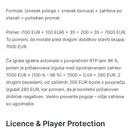
Formula: (znesek pologa + znesek bonusa) × zahteva po
stavah = potreben promet.
Primer: (100 EUR + 100 EUR) × 35 = 200 × 35 = 7000 EUR.
To pomeni, da morate pred dvigom dobitkov staviti skupaj
7000 EUR.
Če igrate igralne avtomate s povprečnim RTP-jem 96 %,
potem je pričakovana izguba med izpolnjevanjem zahtev:
7000 EUR × (100 % – 96 %) = 7000 × 0,04 = 280 EUR. Z
drugimi besedami, od začetnih 200 EUR boste v povprečju
izgubili 280 EUR, kar pomeni, da je bonitetni pričakovan
dobiček negativen. Vedno preverite pogoje – nižje zahteve
so ugodnejše.
Licence & Player Protection