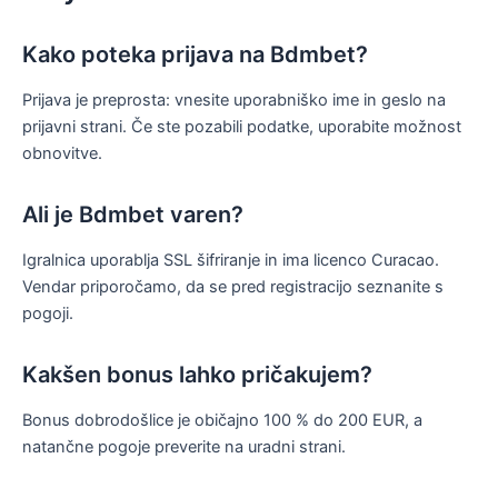
Kako poteka prijava na Bdmbet?
Prijava je preprosta: vnesite uporabniško ime in geslo na
prijavni strani. Če ste pozabili podatke, uporabite možnost
obnovitve.
Ali je Bdmbet varen?
Igralnica uporablja SSL šifriranje in ima licenco Curacao.
Vendar priporočamo, da se pred registracijo seznanite s
pogoji.
Kakšen bonus lahko pričakujem?
Bonus dobrodošlice je običajno 100 % do 200 EUR, a
natančne pogoje preverite na uradni strani.