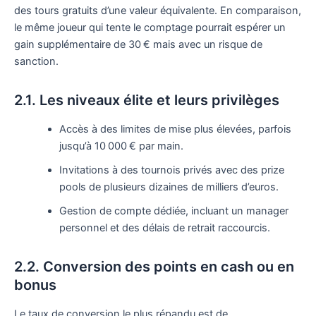
des tours gratuits d’une valeur équivalente. En comparaison,
le même joueur qui tente le comptage pourrait espérer un
gain supplémentaire de 30 € mais avec un risque de
sanction.
2.1. Les niveaux élite et leurs privilèges
Accès à des limites de mise plus élevées, parfois
jusqu’à 10 000 € par main.
Invitations à des tournois privés avec des prize
pools de plusieurs dizaines de milliers d’euros.
Gestion de compte dédiée, incluant un manager
personnel et des délais de retrait raccourcis.
2.2. Conversion des points en cash ou en
bonus
Le taux de conversion le plus répandu est de