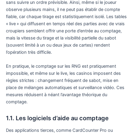
sans suivre un ordre prévisible. Ainsi, même si le joueur
observe plusieurs mains, il ne peut pas établir de compte
fiable, car chaque tirage est statistiquement isolé. Les tables
« live » qui diffusent en temps réel des parties avec de vrais
croupiers semblent offrir une porte d’entrée au comptage,
mais la vitesse du tirage et la visibilité partielle du sabot
(souvent limité à un ou deux jeux de cartes) rendent
l’opération très difficile.
En pratique, le comptage sur les RNG est pratiquement
impossible, et même sur le live, les casinos imposent des
règles strictes : changement fréquent de sabot, mise en
place de mélanges automatiques et surveillance vidéo. Ces
mesures réduisent à néant l’avantage théorique du
comptage.
1.1. Les logiciels d’aide au comptage
Des applications tierces, comme CardCounter Pro ou