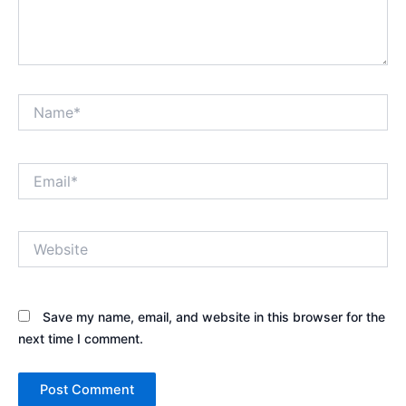
Name*
Email*
Website
Save my name, email, and website in this browser for the
next time I comment.