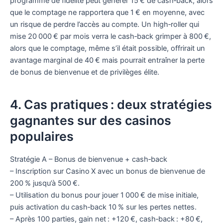
programme de fidélité peut générer 15 € de cash‑back, alors
que le comptage ne rapportera que 1 € en moyenne, avec
un risque de perdre l’accès au compte. Un high‑roller qui
mise 20 000 € par mois verra le cash‑back grimper à 800 €,
alors que le comptage, même s’il était possible, offrirait un
avantage marginal de 40 € mais pourrait entraîner la perte
de bonus de bienvenue et de privilèges élite.
4. Cas pratiques : deux stratégies
gagnantes sur des casinos
populaires
Stratégie A – Bonus de bienvenue + cash‑back
– Inscription sur Casino X avec un bonus de bienvenue de
200 % jusqu’à 500 €.
– Utilisation du bonus pour jouer 1 000 € de mise initiale,
puis activation du cash‑back 10 % sur les pertes nettes.
– Après 100 parties, gain net : +120 €, cash‑back : +80 €,