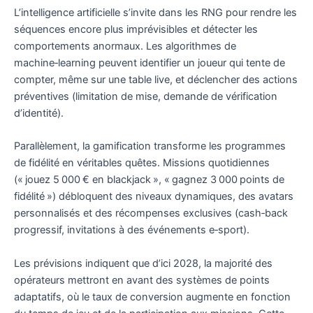
L’intelligence artificielle s’invite dans les RNG pour rendre les
séquences encore plus imprévisibles et détecter les
comportements anormaux. Les algorithmes de
machine‑learning peuvent identifier un joueur qui tente de
compter, même sur une table live, et déclencher des actions
préventives (limitation de mise, demande de vérification
d’identité).
Parallèlement, la gamification transforme les programmes
de fidélité en véritables quêtes. Missions quotidiennes
(« jouez 5 000 € en blackjack », « gagnez 3 000 points de
fidélité ») débloquent des niveaux dynamiques, des avatars
personnalisés et des récompenses exclusives (cash‑back
progressif, invitations à des événements e‑sport).
Les prévisions indiquent que d’ici 2028, la majorité des
opérateurs mettront en avant des systèmes de points
adaptatifs, où le taux de conversion augmente en fonction