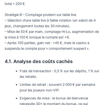
total = 200 €.
Stratégie B – Comptage prudent sur table live
– Sélection d’une table live à faible rotation (un sabot de 4
jeux, changement toutes les 30 minutes).
– Mise de 50 € par main, comptage Hi‑Lo, augmentation de
la mise à 150 € lorsque le compte est +6.
– Après 100 parties, gain net : +45 €, mais le casino a
suspendu le compte pour « comportement suspect ».
4.1. Analyse des coûts cachés
Frais de transaction : 0,5 % sur les dépôts, 1 % sur
les retraits.
Limites de retrait : souvent 2 000 € par semaine
pour les joueurs non‑VIP.
Exigences de mise : le bonus de bienvenue
nécessite 30× le montant du bonus, ce qui