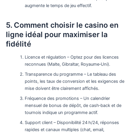
augmente le temps de jeu effectif.
5. Comment choisir le casino en
ligne idéal pour maximiser la
fidélité
Licence et régulation – Optez pour des licences
reconnues (Malte, Gibraltar, Royaume‑Uni).
Transparence du programme – Le tableau des
points, les taux de conversion et les exigences de
mise doivent être clairement affichés.
Fréquence des promotions – Un calendrier
mensuel de bonus de dépôt, de cash‑back et de
tournois indique un programme actif.
Support client – Disponibilité 24 h/24, réponses
rapides et canaux multiples (chat, email,