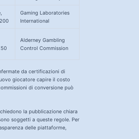
,
Gaming Laboratories
€200
International
Alderney Gambling
€50
Control Commission
nfermate da certificazioni di
nuovo giocatore capire il costo
 commissioni di conversione può
richiedono la pubblicazione chiara
sono soggetti a queste regole. Per
asparenza delle piattaforme,