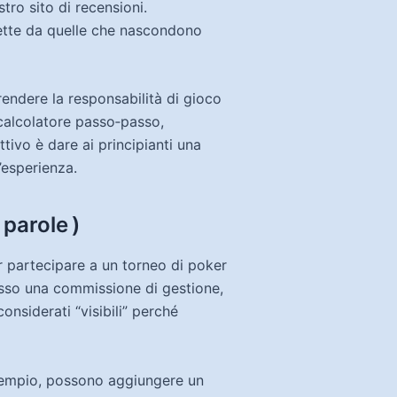
ostro sito di recensioni.
rrette da quelle che nascondono
rendere la responsabilità di gioco
l calcolatore passo‑passo,
ttivo è dare ai principianti una
’esperienza.
 parole )
r partecipare a un torneo di poker
sso una commissione di gestione,
nsiderati “visibili” perché
 esempio, possono aggiungere un