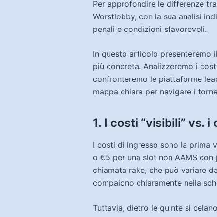
Per approfondire le differenze tra
Worstlobby, con la sua analisi ind
penali e condizioni sfavorevoli.
In questo articolo presenteremo il
più concreta. Analizzeremo i costi
confronteremo le piattaforme leader
mappa chiara per navigare i torne
1. I costi “visibili” vs.
I costi di ingresso sono la prima
o €5 per una slot non AAMS con 
chiamata rake, che può variare da
compaiono chiaramente nella sche
Tuttavia, dietro le quinte si cel