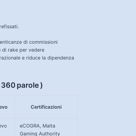
efissati.
imenticanze di commissioni
e di rake per vedere
razionale e riduce la dipendenza
 360 parole )
ievo
Certificazioni
ievo
eCOGRA, Malta
Gaming Authority