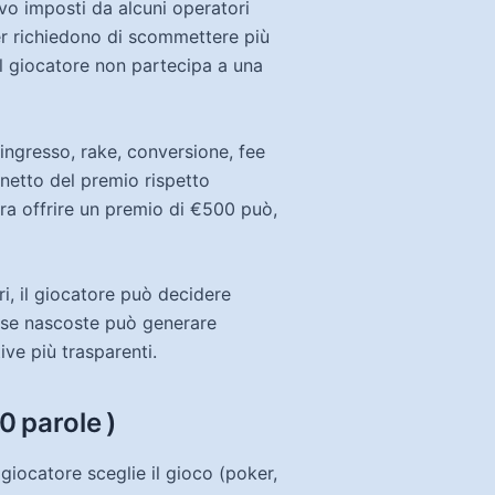
evo imposti da alcuni operatori
er richiedono di scommettere più
 il giocatore non partecipa a una
ingresso, rake, conversione, fee
 netto del premio rispetto
bra offrire un premio di €500 può,
i, il giocatore può decidere
pese nascoste può generare
ive più trasparenti.
0 parole )
 giocatore sceglie il gioco (poker,