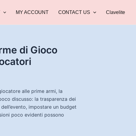
T
MY ACCOUNT
CONTACT US
Clavelite
orme di Gioco
ocatori
iocatore alle prime armi, la
poco discusso: la trasparenza dei
e dell’evento, impostare un budget
ssioni poco evidenti possono