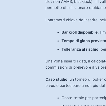
slot non AAMS, blackjack), il livel
permette di selezionare rapidamen
I parametri chiave da inserire inc
Bankroll disponibile
: l’
Tempo di gioco previst
Tolleranza al rischio
: pe
Una volta inseriti i dati, il calc
commissioni di prelievo e il valor
Caso studio
: un torneo di poker 
e vuole partecipare a non più del 1
Costo totale per parteci