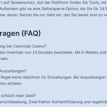
 auf Spielerschutz. Auf der Plattform finden Sie Tools, mi
 Außerdem gibt es eine Selbstsperre‑Option, die Sie für 2
r daran: Setzen Sie nur Geld ein, das Sie bereit sind zu ve
Fragen (FAQ)
ung bei Casinolab Casino?
en innerhalb von 24 Stunden bearbeitet. Mit E‑Wallets und
sein.
 Auszahlungen?
r Regel keine Gebühren für Einzahlungen. Bei Auszahlungen
en anfallen.
 schützt mein Geld?
erschlüsselung, Zwei‑Faktor‑Authentifizierung und regelm