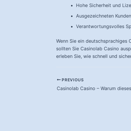
Hohe Sicherheit und Lize
Ausgezeichneten Kundens
Verantwortungsvolles Spi
Wenn Sie ein deutschsprachiges On
sollten Sie Casinolab Casino ausp
erleben Sie, wie schnell und sich
PREVIOUS