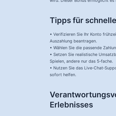
wird. Dieser Bonus ermöglicht es 
Tipps für schnel
• Verifizieren Sie Ihr Konto frühz
Auszahlung beantragen.
• Wählen Sie die passende Zahlun
• Setzen Sie realistische Umsat
Spielen, andere nur das 5‑fache.
• Nutzen Sie das Live‑Chat‑Suppo
sofort helfen.
Verantwortungsvol
Erlebnisses