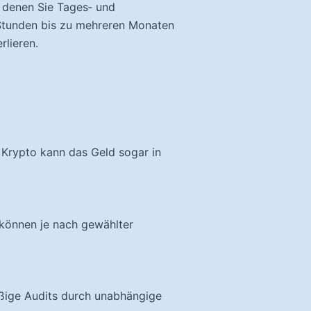
t denen Sie Tages‑ und
4 Stunden bis zu mehreren Monaten
rlieren.
 Krypto kann das Geld sogar in
 können je nach gewählter
äßige Audits durch unabhängige