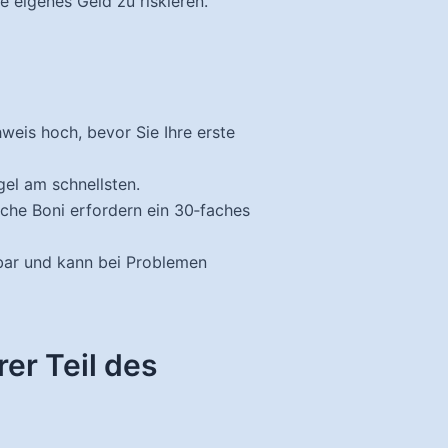
e eigenes Geld zu riskieren.
hweis hoch, bevor Sie Ihre erste
el am schnellsten.
che Boni erfordern ein 30‑faches
bar und kann bei Problemen
er Teil des