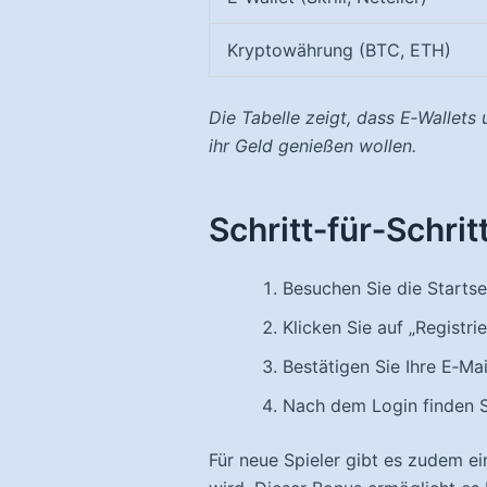
Kryptowährung (BTC, ETH)
Die Tabelle zeigt, dass E‑Wallets
ihr Geld genießen wollen.
Schritt‑für‑Schri
Besuchen Sie die Startse
Klicken Sie auf „Registri
Bestätigen Sie Ihre E‑Mai
Nach dem Login finden 
Für neue Spieler gibt es zudem e