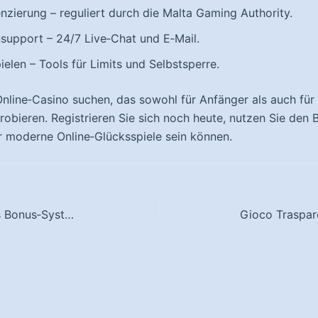
nzierung – reguliert durch die Malta Gaming Authority.
upport – 24/7 Live‑Chat und E‑Mail.
elen – Tools für Limits und Selbstsperre.
line‑Casino suchen, das sowohl für Anfänger als auch für e
robieren. Registrieren Sie sich noch heute, nutzen Sie den
er moderne Online‑Glücksspiele sein können.
Casinolab Casino – Warum dieses Bonus‑System das Spielverhalten von Spielern revolutioniert