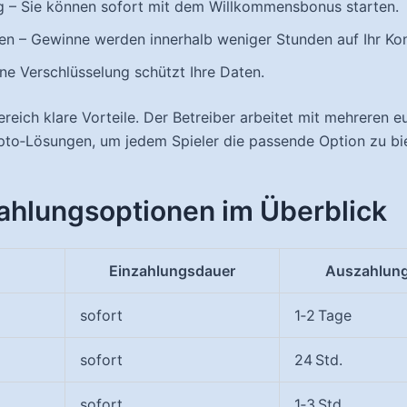
g – Sie können sofort mit dem Willkommensbonus starten.
gen – Gewinne werden innerhalb weniger Stunden auf Ihr Ko
ne Verschlüsselung schützt Ihre Daten.
reich klare Vorteile. Der Betreiber arbeitet mit mehreren 
pto‑Lösungen, um jedem Spieler die passende Option zu bi
Zahlungsoptionen im Überblick
Einzahlungsdauer
Auszahlun
sofort
1‑2 Tage
sofort
24 Std.
sofort
1‑3 Std.