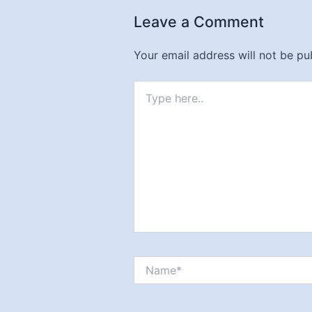
Leave a Comment
Your email address will not be pu
Type
here..
Name*