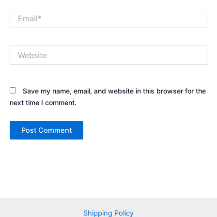
Email*
Website
Save my name, email, and website in this browser for the
next time I comment.
Shipping Policy