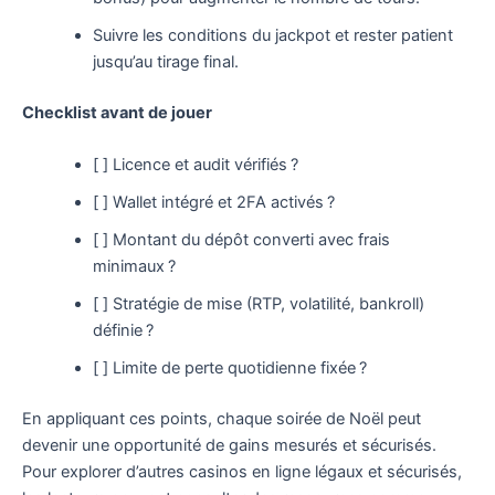
Suivre les conditions du jackpot et rester patient
jusqu’au tirage final.
Checklist avant de jouer
[ ] Licence et audit vérifiés ?
[ ] Wallet intégré et 2FA activés ?
[ ] Montant du dépôt converti avec frais
minimaux ?
[ ] Stratégie de mise (RTP, volatilité, bankroll)
définie ?
[ ] Limite de perte quotidienne fixée ?
En appliquant ces points, chaque soirée de Noël peut
devenir une opportunité de gains mesurés et sécurisés.
Pour explorer d’autres casinos en ligne légaux et sécurisés,