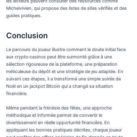
les lecteurs peuvent consulter des ressources comme
Michelvivien, qui propose des listes de sites vérifiés et des
guides pratiques.
Conclusion
Le parcours du joueur illustre comment le doute initial face
aux crypto‑casinos peut être surmonté grâce à une
sélection rigoureuse de la plateforme, une préparation
méticuleuse du dépôt et une stratégie de jeu adaptée. En
suivant ces étapes, il a transformé une simple soirée de
Noël en un jackpot Bitcoin qui a changé sa situation
financière.
Même pendant la frénésie des fêtes, une approche
méthodique et informée permet de convertir le
divertissement en réelle opportunité financière. En
appliquant les bonnes pratiques décrites, chaque joueur