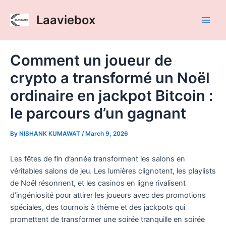
Skip
Post
Main
Laaviebox
to
navigation
Men
content
Comment un joueur de
crypto a transformé un Noël
ordinaire en jackpot Bitcoin :
le parcours d’un gagnant
By
NISHANK KUMAWAT
/
March 9, 2026
Les fêtes de fin d’année transforment les salons en
véritables salons de jeu. Les lumières clignotent, les playlists
de Noël résonnent, et les casinos en ligne rivalisent
d’ingéniosité pour attirer les joueurs avec des promotions
spéciales, des tournois à thème et des jackpots qui
promettent de transformer une soirée tranquille en soirée