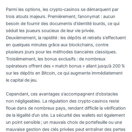
Parmi les options, les crypto‑casinos se démarquent par
trois atouts majeurs. Premièrement, l’anonymat : aucun
besoin de fournir des documents d’identité lourds, ce qui
séduit les joueurs soucieux de leur vie privée.
Deuxièmement, la rapidité : les dépôts et retraits s’effectuent
en quelques minutes grâce aux blockchains, contre
plusieurs jours pour les méthodes bancaires classiques.
Troisièmement, les bonus exclusifs : de nombreux
opérateurs offrent des « match bonus » allant jusqu’à 200 %
sur les dépôts en Bitcoin, ce qui augmente immédiatement
le capital de jeu.
Cependant, ces avantages s’accompagnent d’obstacles
non négligeables. La régulation des crypto‑casinos reste
floue dans de nombreux pays, rendant difficile la vérification
de la légalité d’un site. La sécurité des wallets est également
un point sensible ; un mauvais choix de portefeuille ou une
mauvaise gestion des clés privées peut entraîner des pertes