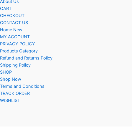
About Us
CART
CHECKOUT
CONTACT US
Home New
MY ACCOUNT
PRIVACY POLICY
Products Category
Refund and Returns Policy
Shipping Policy
SHOP
Shop Now
Terms and Conditions
TRACK ORDER
WISHLIST