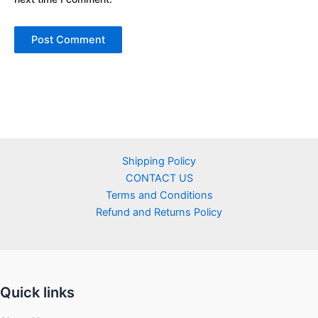
Shipping Policy
CONTACT US
Terms and Conditions
Refund and Returns Policy
Quick links