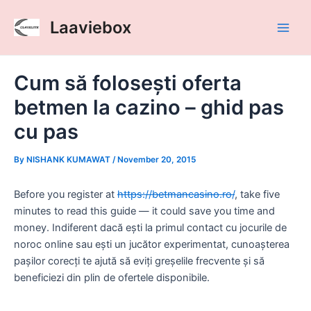
Skip
Post
Main
Laaviebox
to
navigation
Men
content
Cum să folosești oferta
betmen la cazino – ghid pas
cu pas
By
NISHANK KUMAWAT
/
November 20, 2015
Before you register at
https://betmancasino.ro/
, take five
minutes to read this guide — it could save you time and
money. Indiferent dacă ești la primul contact cu jocurile de
noroc online sau ești un jucător experimentat, cunoașterea
pașilor corecți te ajută să eviți greșelile frecvente și să
beneficiezi din plin de ofertele disponibile.