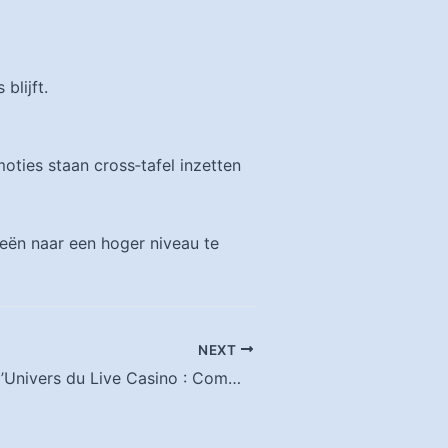
blijft.
ties staan cross‑tafel inzetten
ieën naar een hoger niveau te
NEXT
Plongée dans l’Univers du Live Casino : Comment les studios modernes réinventent les bonus et les promotions