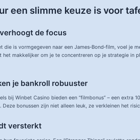
 een slimme keuze is voor taf
 verhoogt de focus
et die is vormgegeven naar een James‑Bond‑film, voel je me
et makkelijker om je te concentreren op je strategie in p
 je bankroll robuuster
els bij Winbet Casino bieden een “filmbonus” – een extra 10
 Deze bonussen zijn niet alleen leuk, ze verkleinen het risic
dt versterkt