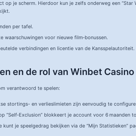
ct op je scherm. Hierdoor kun je zelfs onderweg een “Star 
ijkt.
onden per tafel.
ecte waarschuwingen voor nieuwe film‑bonussen.
leutelde verbindingen en licentie van de Kansspelautoriteit.
en en de rol van Winbet Casino
 om verantwoord te spelen:
jkse stortings- en verlieslimieten zijn eenvoudig te configure
k op “Self‑Exclusion” blokkeert je account voor 6 maanden t
e kunt je speelgedrag bekijken via de “Mijn Statistieken” pa