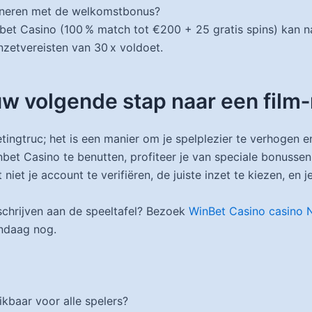
ineren met de welkomstbonus?
bet Casino (100 % match tot €200 + 25 gratis spins) kan
nzetvereisten van 30 x voldoet.
w volgende stap naar een film‑r
ingtruc; het is een manier om je spelplezier te verhogen e
bet Casino te benutten, profiteer je van speciale bonussen
iet je account te verifiëren, de juiste inzet te kiezen, en je
schrijven aan de speeltafel? Bezoek
WinBet Casino casino 
andaag nog.
ikbaar voor alle spelers?