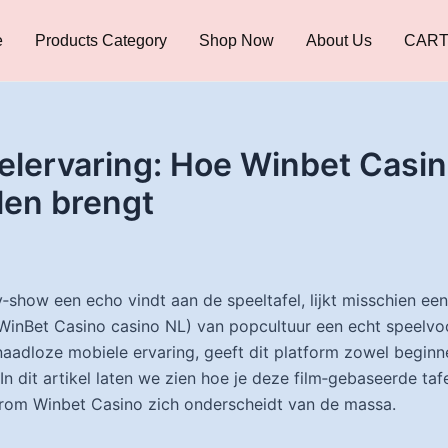
e
Products Category
Shop Now
About Us
CAR
felervaring: Hoe Winbet Casi
llen brengt
tv‑show een echo vindt aan de speeltafel, lijkt misschien een
WinBet Casino casino NL) van popcultuur een echt speelvo
 naadloze mobiele ervaring, geeft dit platform zowel begin
In dit artikel laten we zien hoe je deze film‑gebaseerde taf
arom Winbet Casino zich onderscheidt van de massa.