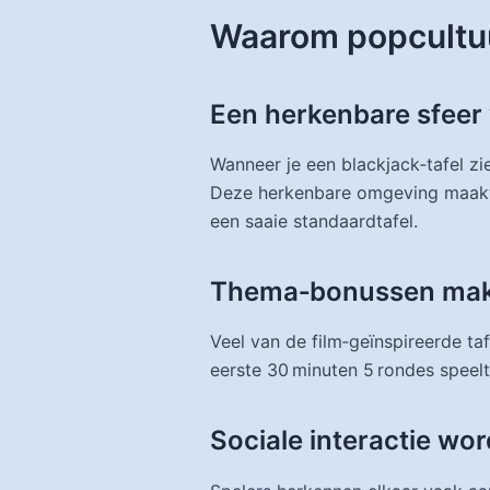
Waarom popcultuur
Een herkenbare sfeer
Wanneer je een blackjack‑tafel zi
Deze herkenbare omgeving maakt h
een saaie standaardtafel.
Thema‑bonussen maken
Veel van de film‑geïnspireerde taf
eerste 30 minuten 5 rondes speelt.
Sociale interactie wor