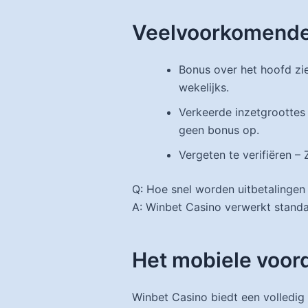
Veelvoorkomende 
Bonus over het hoofd zie
wekelijks.
Verkeerde inzetgroottes 
geen bonus op.
Vergeten te verifiëren – 
Q: Hoe snel worden uitbetalingen
A: Winbet Casino verwerkt standa
Het mobiele voord
Winbet Casino biedt een volledig 