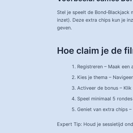
Stel je speelt de Bond‑Blackjack 
inzet). Deze extra chips kun je in
geven.
Hoe claim je de f
Registreren – Maak een a
Kies je thema – Navigeer
Activeer de bonus – Klik
Speel minimaal 5 rondes
Geniet van extra chips –
Expert Tip: Houd je sessietijd on