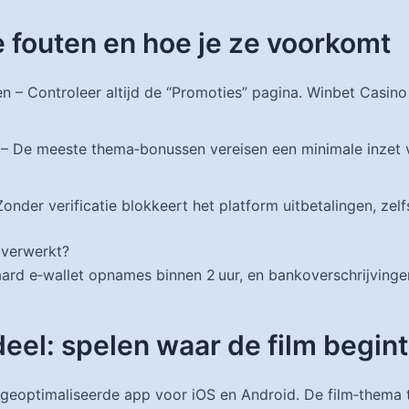
fouten en hoe je ze voorkomt
n – Controleer altijd de “Promoties” pagina. Winbet Casino
– De meeste thema‑bonussen vereisen een minimale inzet va
Zonder verificatie blokkeert het platform uitbetalingen, zel
 verwerkt?
ard e‑wallet opnames binnen 2 uur, en bankoverschrijvingen
eel: spelen waar de film begint
geoptimaliseerde app voor iOS en Android. De film‑thema t