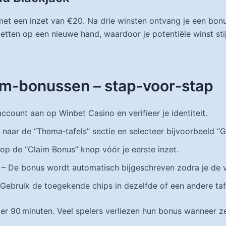
met een inzet van €20. Na drie winsten ontvang je een bonu
zetten op een nieuwe hand, waardoor je potentiële winst sti
ilm‑bonussen – stap‑voor‑stap
ccount aan op Winbet Casino en verifieer je identiteit.
 naar de “Thema‑tafels” sectie en selecteer bijvoorbeeld “
 op de “Claim Bonus” knop vóór je eerste inzet.
 – De bonus wordt automatisch bijgeschreven zodra je de v
 Gebruik de toegekende chips in dezelfde of een andere taf
der 90 minuten. Veel spelers verliezen hun bonus wanneer z