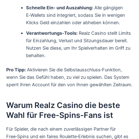
Schnelle Ein- und Auszahlung:
Alle gängigen
E‑Wallets sind integriert, sodass Sie in wenigen
Klicks Geld einzahlen oder abheben können.
Verantwortungs‑Tools:
Realz Casino stellt Limits
für Einzahlung, Verlust und Sitzungsdauer bereit.
Nutzen Sie diese, um Ihr Spielverhalten im Griff zu
behalten.
Pro Tipp:
Aktivieren Sie die Selbstausschluss‑Funktion,
wenn Sie das Gefühl haben, zu viel zu spielen. Das System
sperrt Ihren Account für den von Ihnen gewählten Zeitraum.
Warum Realz Casino die beste
Wahl für Free‑Spins‑Fans ist
Für Spieler, die nach einem zuverlässigen Partner für
Free‑Spins und ein faires Roulette‑Erlebnis suchen, gibt es