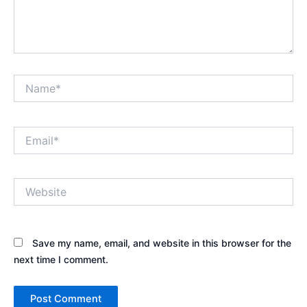
Name*
Email*
Website
Save my name, email, and website in this browser for the
next time I comment.