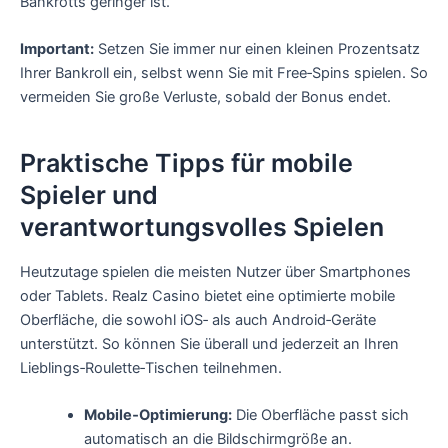
Bankrotts geringer ist.
Important:
Setzen Sie immer nur einen kleinen Prozentsatz
Ihrer Bankroll ein, selbst wenn Sie mit Free‑Spins spielen. So
vermeiden Sie große Verluste, sobald der Bonus endet.
Praktische Tipps für mobile
Spieler und
verantwortungsvolles Spielen
Heutzutage spielen die meisten Nutzer über Smartphones
oder Tablets. Realz Casino bietet eine optimierte mobile
Oberfläche, die sowohl iOS‑ als auch Android‑Geräte
unterstützt. So können Sie überall und jederzeit an Ihren
Lieblings‑Roulette‑Tischen teilnehmen.
Mobile‑Optimierung:
Die Oberfläche passt sich
automatisch an die Bildschirmgröße an.