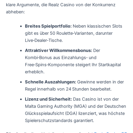
klare Argumente, die Realz Casino von der Konkurrenz
abheben:
Breites Spielportfolio:
Neben klassischen Slots
gibt es über 50 Roulette‑Varianten, darunter
Live‑Dealer‑Tische.
Attraktiver Willkommensbonus:
Der
Kombi‑Bonus aus Einzahlungs‑ und
Free‑Spins‑Komponente steigert Ihr Startkapital
erheblich.
Schnelle Auszahlungen:
Gewinne werden in der
Regel innerhalb von 24 Stunden bearbeitet.
Lizenz und Sicherheit:
Das Casino ist von der
Malta Gaming Authority (MGA) und der Deutschen
Glücksspielaufsicht (DGA) lizenziert, was höchste
Spielerschutzstandards garantiert.