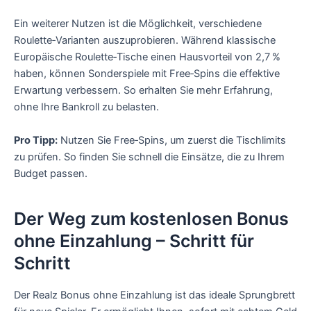
Ein weiterer Nutzen ist die Möglichkeit, verschiedene
Roulette‑Varianten auszuprobieren. Während klassische
Europäische Roulette‑Tische einen Hausvorteil von 2,7 %
haben, können Sonderspiele mit Free‑Spins die effektive
Erwartung verbessern. So erhalten Sie mehr Erfahrung,
ohne Ihre Bankroll zu belasten.
Pro Tipp:
Nutzen Sie Free‑Spins, um zuerst die Tischlimits
zu prüfen. So finden Sie schnell die Einsätze, die zu Ihrem
Budget passen.
Der Weg zum kostenlosen Bonus
ohne Einzahlung – Schritt für
Schritt
Der Realz Bonus ohne Einzahlung ist das ideale Sprungbrett