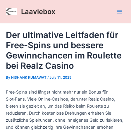
Skip
Post
Main
Laaviebox
to
navigation
Men
content
Der ultimative Leitfaden für
Free‑Spins und bessere
Gewinnchancen im Roulette
bei Realz Casino
By
NISHANK KUMAWAT
/
July 11, 2025
Free‑Spins sind längst nicht mehr nur ein Bonus für
Slot‑Fans. Viele Online‑Casinos, darunter Realz Casino,
bieten sie gezielt an, um das Risiko beim Roulette zu
reduzieren. Durch kostenlose Drehungen erhalten Sie
zusätzliche Spielrunden, ohne Ihr eigenes Geld zu riskieren,
und können gleichzeitig Ihre Gewinnchancen erhöhen.