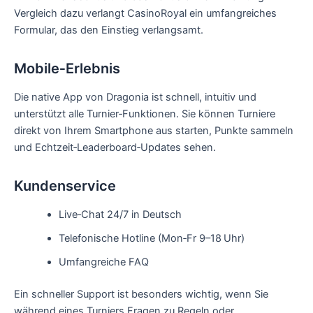
Vergleich dazu verlangt CasinoRoyal ein umfangreiches
Formular, das den Einstieg verlangsamt.
Mobile‑Erlebnis
Die native App von Dragonia ist schnell, intuitiv und
unterstützt alle Turnier‑Funktionen. Sie können Turniere
direkt von Ihrem Smartphone aus starten, Punkte sammeln
und Echtzeit‑Leaderboard‑Updates sehen.
Kundenservice
Live‑Chat 24/7 in Deutsch
Telefonische Hotline (Mon‑Fr 9–18 Uhr)
Umfangreiche FAQ
Ein schneller Support ist besonders wichtig, wenn Sie
während eines Turniers Fragen zu Regeln oder