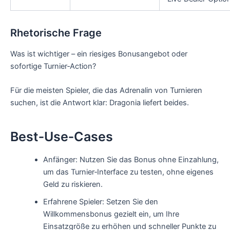
Rhetorische Frage
Was ist wichtiger – ein riesiges Bonusangebot oder
sofortige Turnier‑Action?
Für die meisten Spieler, die das Adrenalin von Turnieren
suchen, ist die Antwort klar: Dragonia liefert beides.
Best‑Use‑Cases
Anfänger: Nutzen Sie das Bonus ohne Einzahlung,
um das Turnier‑Interface zu testen, ohne eigenes
Geld zu riskieren.
Erfahrene Spieler: Setzen Sie den
Willkommensbonus gezielt ein, um Ihre
Einsatzgröße zu erhöhen und schneller Punkte zu