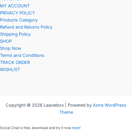
MY ACCOUNT
PRIVACY POLICY
Products Category
Refund and Returns Policy
Shipping Policy
SHOP
Shop Now
Terms and Conditions
TRACK ORDER
WISHLIST
Copyright © 2026 Laaviebox | Powered by
Astra WordPress
Theme
Social Chat is free, download and try it now
here!