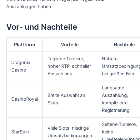
Auszahlungen haben.
Vor‑ und Nachteile
Plattform
Vorteile
Nachteile
Tägliche Turniere,
Höhere
Dragonia
hoher RTP, schneller
Umsatzbedingun
Casino
Auszahlung
bei großen Boni
Langsame
Breite Auswahl an
Auszahlung,
CasinoRoyal
Slots
komplizierte
Registrierung
Seltene Turniere,
Viele Slots, niedrige
StarSpin
keine
Umsatzbedingungen
Live‑Dealer‑Optio