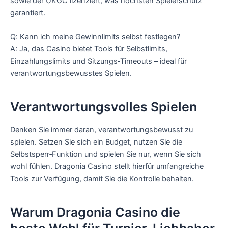
sowie der UKGC lizenziert, was höchsten Spielerschutz
garantiert.
Q: Kann ich meine Gewinnlimits selbst festlegen?
A: Ja, das Casino bietet Tools für Selbstlimits,
Einzahlungslimits und Sitzungs‑Timeouts – ideal für
verantwortungsbewusstes Spielen.
Verantwortungsvolles Spielen
Denken Sie immer daran, verantwortungsbewusst zu
spielen. Setzen Sie sich ein Budget, nutzen Sie die
Selbstsperr‑Funktion und spielen Sie nur, wenn Sie sich
wohl fühlen. Dragonia Casino stellt hierfür umfangreiche
Tools zur Verfügung, damit Sie die Kontrolle behalten.
Warum Dragonia Casino die