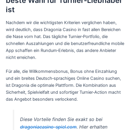
beste Wahl für Turnier‑Liebhaber
ist
Nachdem wir die wichtigsten Kriterien verglichen haben,
wird deutlich, dass Dragonia Casino in fast allen Bereichen
die Nase vorn hat. Das tägliche Turnier‑Portfolio, die
schnellen Auszahlungen und die benutzerfreundliche mobile
App schaffen ein Rundum‑Erlebnis, das andere Anbieter
nicht erreichen.
Für alle, die Willkommensbonus, Bonus ohne Einzahlung
und ein breites Deutsch‑sprachiges Online Casino suchen,
ist Dragonia die optimale Plattform. Die Kombination aus
Sicherheit, Spielvielfalt und sofortiger Turnier‑Action macht
das Angebot besonders verlockend.
Diese Vorteile finden Sie exakt so bei
dragoniacasino-spiel.com
. Hier erhalten