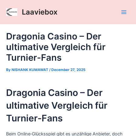
Skip
Post
Main
Laaviebox
to
navigation
Men
content
Dragonia Casino – Der
ultimative Vergleich für
Turnier‑Fans
By
NISHANK KUMAWAT
/
December 27, 2025
Dragonia Casino – Der
ultimative Vergleich für
Turnier‑Fans
Beim Online‑Glücksspiel gibt es unzählige Anbieter, doch