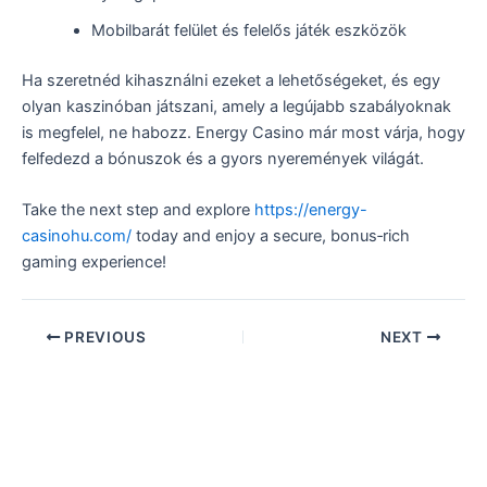
Mobilbarát felület és felelős játék eszközök
Ha szeretnéd kihasználni ezeket a lehetőségeket, és egy
olyan kaszinóban játszani, amely a legújabb szabályoknak
is megfelel, ne habozz. Energy Casino már most várja, hogy
felfedezd a bónuszok és a gyors nyeremények világát.
Take the next step and explore
https://energy-
casinohu.com/
today and enjoy a secure, bonus‑rich
gaming experience!
PREVIOUS
NEXT