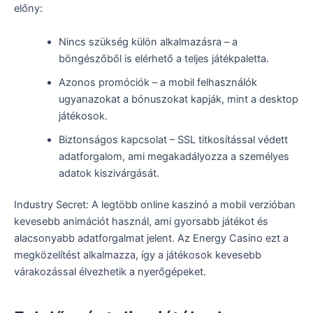
előny:
Nincs szükség külön alkalmazásra – a
böngészőből is elérhető a teljes játékpaletta.
Azonos promóciók – a mobil felhasználók
ugyanazokat a bónuszokat kapják, mint a desktop
játékosok.
Biztonságos kapcsolat – SSL titkosítással védett
adatforgalom, ami megakadályozza a személyes
adatok kiszivárgását.
Industry Secret: A legtöbb online kaszinó a mobil verzióban
kevesebb animációt használ, ami gyorsabb játékot és
alacsonyabb adatforgalmat jelent. Az Energy Casino ezt a
megközelítést alkalmazza, így a játékosok kevesebb
várakozással élvezhetik a nyerőgépeket.