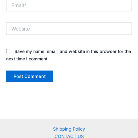
Email*
Website
Save my name, email, and website in this browser for the
next time I comment.
Shipping Policy
CONTACT US