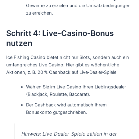
Gewinne zu erzielen und die Umsatzbedingungen
zu erreichen.
Schritt 4: Live‑Casino‑Bonus
nutzen
Ice Fishing Casino bietet nicht nur Slots, sondern auch ein
umfangreiches Live Casino. Hier gibt es wöchentliche
Aktionen, z. B. 20 % Cashback auf Live‑Dealer‑Spiele.
Wählen Sie im Live‑Casino Ihren Lieblingsdealer
(Blackjack, Roulette, Baccarat).
Der Cashback wird automatisch Ihrem
Bonuskonto gutgeschrieben.
Hinweis: Live‑Dealer‑Spiele zählen in der