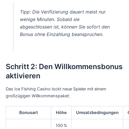
Tipp: Die Verifizierung dauert meist nur
wenige Minuten. Sobald sie
abgeschlossen ist, können Sie sofort den
Bonus ohne Einzahlung beanspruchen.
Schritt 2: Den Willkommensbonus
aktivieren
Das Ice Fishing Casino lockt neue Spieler mit einem
großzügigen Willkommenspaket:
Bonusart
Höhe
Umsatzbedingungen
100 %