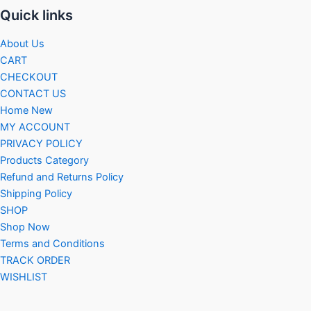
Quick links
About Us
CART
CHECKOUT
CONTACT US
Home New
MY ACCOUNT
PRIVACY POLICY
Products Category
Refund and Returns Policy
Shipping Policy
SHOP
Shop Now
Terms and Conditions
TRACK ORDER
WISHLIST