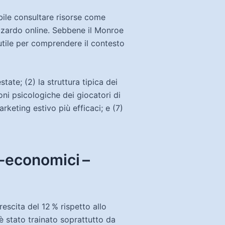
bile consultare risorse come
azzardo online. Sebbene il Monroe
utile per comprendere il contesto
tate; (2) la struttura tipica dei
ioni psicologiche dei giocatori di
arketing estivo più efficaci; e (7)
o‑economici –
escita del 12 % rispetto allo
è stato trainato soprattutto da