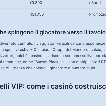
¥9.800
eSports, 
R$1.050
Promozion
 che spingono il giocatore verso il tavolo
 diventato centrale: i viaggiatori virtuali cercano esperienze
enti sportivi estivi – Olimpiadi, Coppa del Mondo di calcio
zatori, poiché i casinò inseriscono scommesse live correla
i tematiche, come “Sunset Blackjack” con moltiplicatori RTP
so di urgenza che spinge il giocatore a puntare di più.
velli VIP: come i casinò costruis