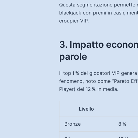
Questa segmentazione permette di p
blackjack con premi in cash, ment
croupier VIP.
3. Impatto economi
parole
Il top 1 % dei giocatori VIP genera
fenomeno, noto come “Pareto Effe
Player) del 12 % in media.
Livello
Bronze
8 %