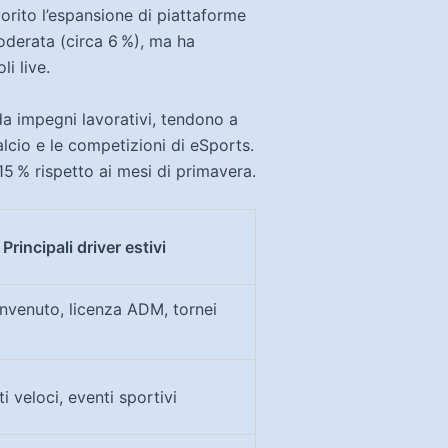
rito l’espansione di piattaforme
oderata (circa 6 %), ma ha
i live.
da impegni lavorativi, tendono a
alcio e le competizioni di eSports.
5 % rispetto ai mesi di primavera.
Principali driver estivi
nvenuto, licenza ADM, tornei
 veloci, eventi sportivi