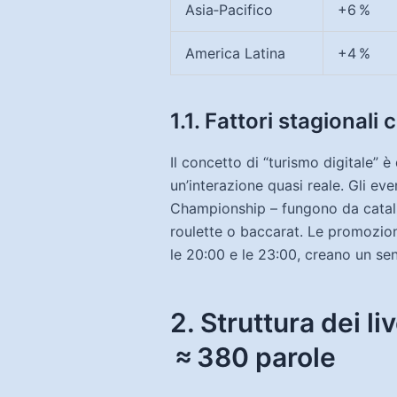
Asia‑Pacifico
+6 %
America Latina
+4 %
1.1. Fattori stagionali
Il concetto di “turismo digitale” è
un’interazione quasi reale. Gli ev
Championship – fungono da cataliz
roulette o baccarat. Le promozion
le 20:00 e le 23:00, creano un sen
2. Struttura dei li
≈ 380 parole