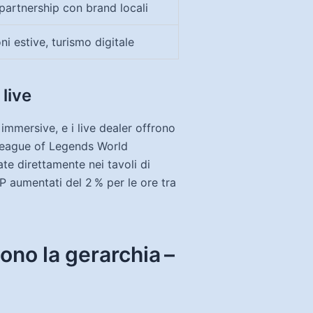
partnership con brand locali
i estive, turismo digitale
 live
 immersive, e i live dealer offrono
, League of Legends World
te direttamente nei tavoli di
 aumentati del 2 % per le ore tra
cono la gerarchia –