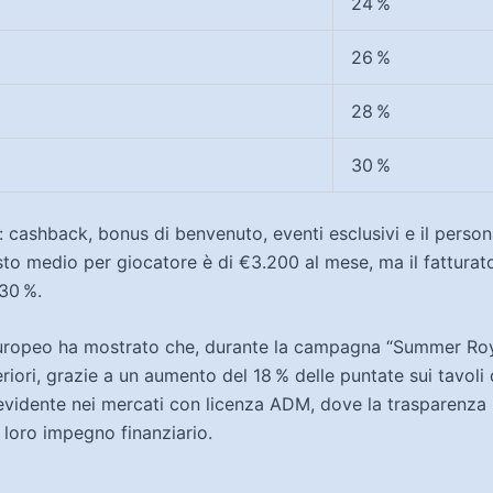
24 %
26 %
28 %
30 %
: cashback, bonus di benvenuto, eventi esclusivi e il perso
l costo medio per giocatore è di €3.200 al mese, ma il fattur
30 %.
uropeo ha mostrato che, durante la campagna “Summer Royale
riori, grazie a un aumento del 18 % delle puntate sui tavoli 
 evidente nei mercati con licenza ADM, dove la trasparenza 
l loro impegno finanziario.