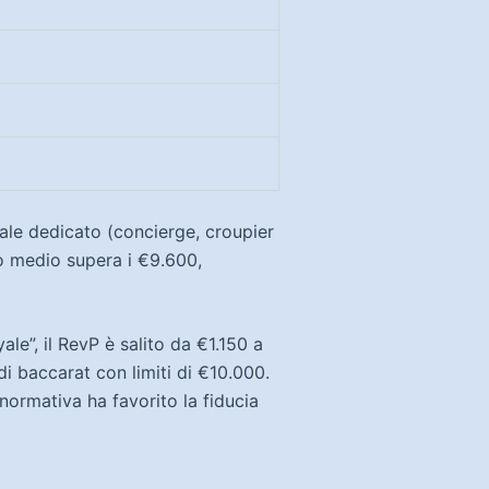
nale dedicato (concierge, croupier
ato medio supera i €9.600,
”, il RevP è salito da €1.150 a
di baccarat con limiti di €10.000.
normativa ha favorito la fiducia