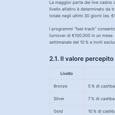
La maggior parte dei live casino a
livello all’altro è determinato da
totale negli ultimi 30 giorni (es
I programmi “fast‑track” consentono
turnover di €100.000 in un mese.
settimanale del 10 % e inviti escl
2.1. Il valore percepit
Livello
Bronze
5 % di cashba
Silver
7 % di cashba
Gold
10 % di cashba