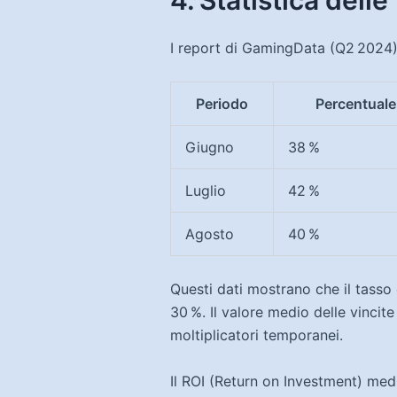
I report di GamingData (Q2 2024) f
Periodo
Percentuale 
Giugno
38 %
Luglio
42 %
Agosto
40 %
Questi dati mostrano che il tasso 
30 %. Il valore medio delle vinc
moltiplicatori temporanei.
Il ROI (Return on Investment) medi