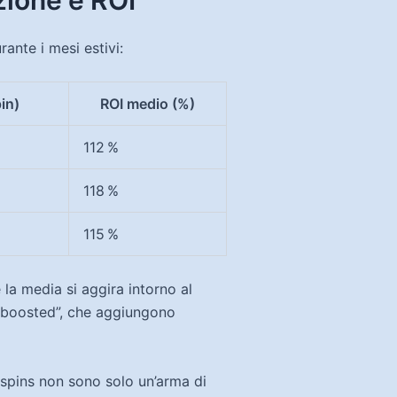
ante i mesi estivi:
in)
ROI medio (%)
112 %
118 %
115 %
 la media si aggira intorno al
n‑boosted”, che aggiungono
e spins non sono solo un’arma di