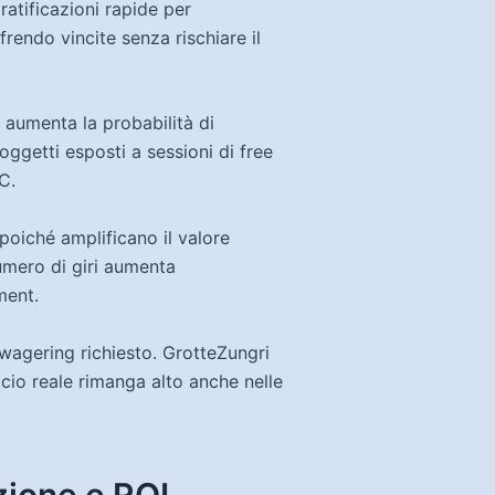
ratificazioni rapide per
rendo vincite senza rischiare il
i aumenta la probabilità di
getti esposti a sessioni di free
C.
poiché amplificano il valore
numero di giri aumenta
ment.
l wagering richiesto. GrotteZungri
icio reale rimanga alto anche nelle
azione e ROI