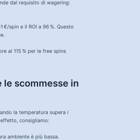
ende dal requisito di wagering:
1 €/spin e il ROI a 96 %. Questo
e.
re al 115 % per le free spins
re le scommesse in
ando la temperatura supera i
 effetto, consigliamo:
tura ambiente è più bassa.