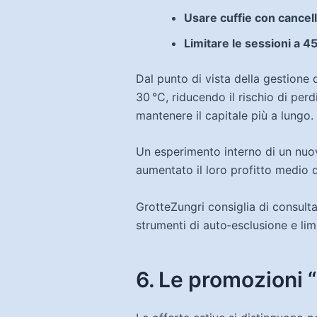
Usare cuffie con cancel
Limitare le sessioni a 45
Dal punto di vista della gestione 
30 °C, riducendo il rischio di perd
mantenere il capitale più a lungo.
Un esperimento interno di un nuo
aumentato il loro profitto medio d
GrotteZungri consiglia di consulta
strumenti di auto‑esclusione e lim
6. Le promozioni “