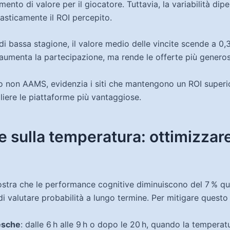
nto di valore per il giocatore. Tuttavia, la variabilità dip
asticamente il ROI percepito.
di bassa stagione, il valore medio delle vincite scende a 0,3
 aumenta la partecipazione, ma rende le offerte più generos
no non AAMS, evidenzia i siti che mantengono un ROI superio
gliere le piattaforme più vantaggiose.
te sulla temperatura: ottimizza
ostra che le performance cognitive diminuiscono del 7 % qu
di valutare probabilità a lungo termine. Per mitigare questo
resche
: dalle 6 h alle 9 h o dopo le 20 h, quando la tempera