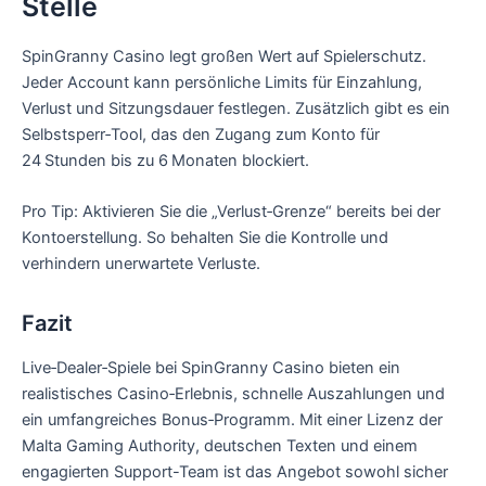
Stelle
SpinGranny Casino legt großen Wert auf Spielerschutz.
Jeder Account kann persönliche Limits für Einzahlung,
Verlust und Sitzungsdauer festlegen. Zusätzlich gibt es ein
Selbstsperr‑Tool, das den Zugang zum Konto für
24 Stunden bis zu 6 Monaten blockiert.
Pro Tip: Aktivieren Sie die „Verlust‑Grenze“ bereits bei der
Kontoerstellung. So behalten Sie die Kontrolle und
verhindern unerwartete Verluste.
Fazit
Live‑Dealer‑Spiele bei SpinGranny Casino bieten ein
realistisches Casino‑Erlebnis, schnelle Auszahlungen und
ein umfangreiches Bonus‑Programm. Mit einer Lizenz der
Malta Gaming Authority, deutschen Texten und einem
engagierten Support-Team ist das Angebot sowohl sicher