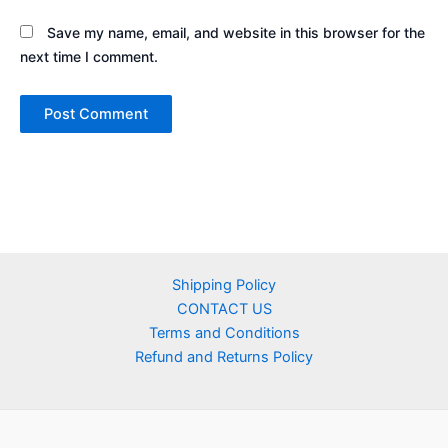
Save my name, email, and website in this browser for the
next time I comment.
Shipping Policy
CONTACT US
Terms and Conditions
Refund and Returns Policy