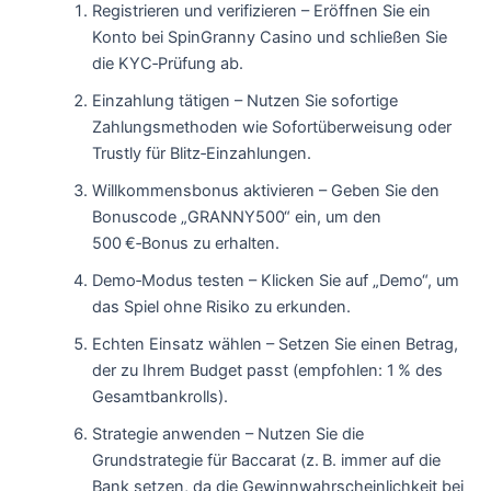
Registrieren und verifizieren – Eröffnen Sie ein
Konto bei SpinGranny Casino und schließen Sie
die KYC‑Prüfung ab.
Einzahlung tätigen – Nutzen Sie sofortige
Zahlungsmethoden wie Sofortüberweisung oder
Trustly für Blitz‑Einzahlungen.
Willkommensbonus aktivieren – Geben Sie den
Bonuscode „GRANNY500“ ein, um den
500 €‑Bonus zu erhalten.
Demo‑Modus testen – Klicken Sie auf „Demo“, um
das Spiel ohne Risiko zu erkunden.
Echten Einsatz wählen – Setzen Sie einen Betrag,
der zu Ihrem Budget passt (empfohlen: 1 % des
Gesamtbankrolls).
Strategie anwenden – Nutzen Sie die
Grundstrategie für Baccarat (z. B. immer auf die
Bank setzen, da die Gewinnwahrscheinlichkeit bei