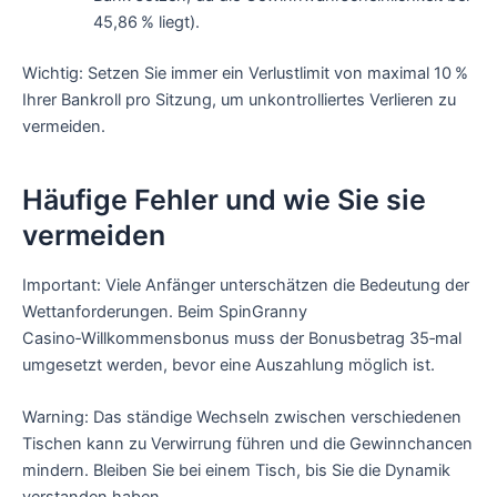
45,86 % liegt).
Wichtig: Setzen Sie immer ein Verlustlimit von maximal 10 %
Ihrer Bankroll pro Sitzung, um unkontrolliertes Verlieren zu
vermeiden.
Häufige Fehler und wie Sie sie
vermeiden
Important: Viele Anfänger unterschätzen die Bedeutung der
Wettanforderungen. Beim SpinGranny
Casino‑Willkommensbonus muss der Bonusbetrag 35‑mal
umgesetzt werden, bevor eine Auszahlung möglich ist.
Warning: Das ständige Wechseln zwischen verschiedenen
Tischen kann zu Verwirrung führen und die Gewinnchancen
mindern. Bleiben Sie bei einem Tisch, bis Sie die Dynamik