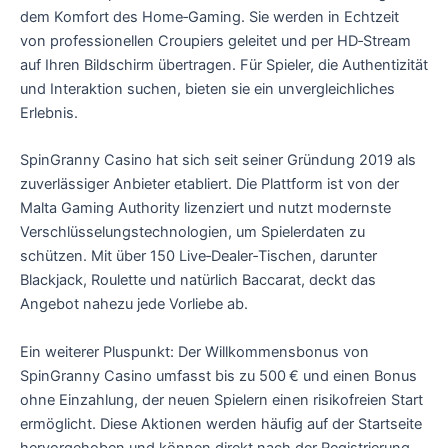
dem Komfort des Home‑Gaming. Sie werden in Echtzeit
von professionellen Croupiers geleitet und per HD‑Stream
auf Ihren Bildschirm übertragen. Für Spieler, die Authentizität
und Interaktion suchen, bieten sie ein unvergleichliches
Erlebnis.
SpinGranny Casino hat sich seit seiner Gründung 2019 als
zuverlässiger Anbieter etabliert. Die Plattform ist von der
Malta Gaming Authority lizenziert und nutzt modernste
Verschlüsselungstechnologien, um Spielerdaten zu
schützen. Mit über 150 Live‑Dealer‑Tischen, darunter
Blackjack, Roulette und natürlich Baccarat, deckt das
Angebot nahezu jede Vorliebe ab.
Ein weiterer Pluspunkt: Der Willkommensbonus von
SpinGranny Casino umfasst bis zu 500 € und einen Bonus
ohne Einzahlung, der neuen Spielern einen risikofreien Start
ermöglicht. Diese Aktionen werden häufig auf der Startseite
hervorgehoben und können direkt nach der Registrierung