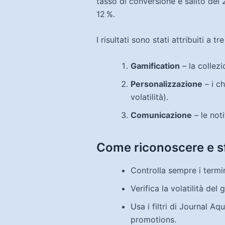
tasso di conversione è salito del
12 %.
I risultati sono stati attribuiti a tr
Gamification
– la collez
Personalizzazione
– i ch
volatilità).
Comunicazione
– le not
Come riconoscere e s
Controlla sempre i termi
Verifica la volatilità de
Usa i filtri di Journal 
promotions.