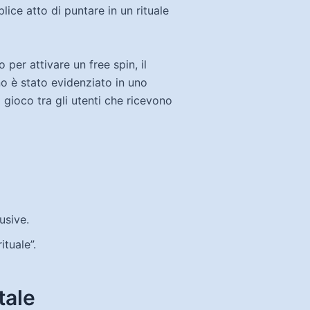
ice atto di puntare in un rituale
 per attivare un free spin, il
no è stato evidenziato in uno
gioco tra gli utenti che ricevono
usive.
ituale”.
tale