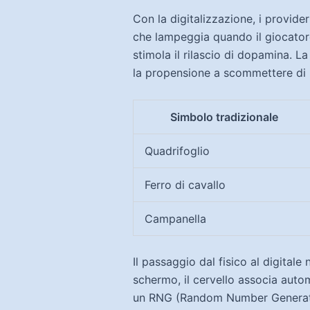
Con la digitalizzazione, i provide
che lampeggia quando il giocatore
stimola il rilascio di dopamina. 
la propensione a scommettere di
Simbolo tradizionale
Quadrifoglio
Ferro di cavallo
Campanella
Il passaggio dal fisico al digital
schermo, il cervello associa auto
un RNG (Random Number Generator