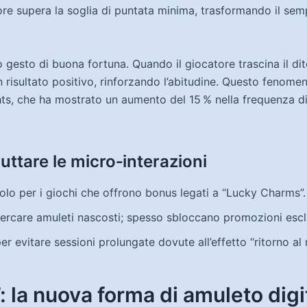
ore supera la soglia di puntata minima, trasformando il sempl
 gesto di buona fortuna. Quando il giocatore trascina il dito
 risultato positivo, rinforzando l’abitudine. Questo fenome
s, che ha mostrato un aumento del 15 % nella frequenza di 
ruttare le micro‑interazioni
solo per i giochi che offrono bonus legati a “Lucky Charms”.
ercare amuleti nascosti; spesso sbloccano promozioni escl
r evitare sessioni prolungate dovute all’effetto “ritorno al r
 la nuova forma di amuleto digi