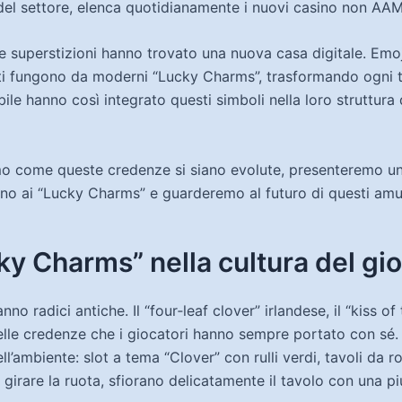
le del settore, elenca quotidianamente i nuovi casino non AA
 superstizioni hanno trovato una nuova casa digitale. Emoji
nti fungono da moderni “Lucky Charms”, trasformando ogni 
ile hanno così integrato questi simboli nella loro struttura
remo come queste credenze si siano evolute, presenteremo u
rno ai “Lucky Charms” e guarderemo al futuro di questi amule
cky Charms” nella cultura del gi
no radici antiche. Il “four‑leaf clover” irlandese, il “kiss of 
elle credenze che i giocatori hanno sempre portato con sé. N
ll’ambiente: slot a tema “Clover” con rulli verdi, tavoli da
 girare la ruota, sfiorano delicatamente il tavolo con una p