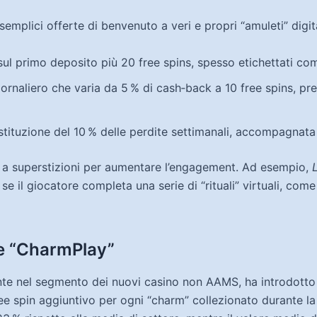
semplici offerte di benvenuto a veri e propri “amuleti” digit
sul primo deposito più 20 free spins, spesso etichettati com
iornaliero che varia da 5 % di cash‑back a 10 free spins, pr
estituzione del 10 % delle perdite settimanali, accompagnat
s a superstizioni per aumentare l’engagement. Ad esempio,
se il giocatore completa una serie di “rituali” virtuali, come 
e “CharmPlay”
te nel segmento dei nuovi casino non AAMS, ha introdotto
ee spin aggiuntivo per ogni “charm” collezionato durante la