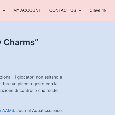
T
MY ACCOUNT
CONTACT US
Clavelite
ky Charms”
onali, i giocatori non esitano a
 a fare un piccolo gesto con la
sazione di controllo che rende
on AAMS
. Journal Aquaticscience,