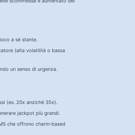
o delle scommesse è aumentato del
ioco a sé stante.
atore (alta volatilità o bassa
ando un senso di urgenza.
ssi (es. 20x anziché 35x).
generare jackpot più grandi.
 AAMS che offrono charm‑based