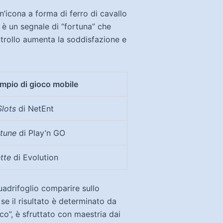
n’icona a forma di ferro di cavallo
 è un segnale di “fortuna” che
ntrollo aumenta la soddisfazione e
mpio di gioco mobile
Slots
di NetEnt
tune
di Play’n GO
tte
di Evolution
uadrifoglio comparire sullo
e il risultato è determinato da
”, è sfruttato con maestria dai