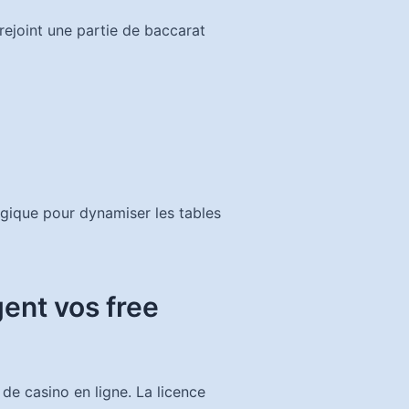
rejoint une partie de baccarat
égique pour dynamiser les tables
gent vos free
de casino en ligne. La licence