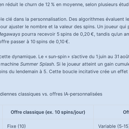
en réduit le churn de 12 % en moyenne, selon plusieurs étud
 rôle clé dans la personnalisation. Des algorithmes évaluent l
our ajuster le nombre et la valeur des spins. Un joueur qui p
Megaways
pourra recevoir 5 spins de 0,20 €, tandis qu’un a
ffre passer à 10 spins de 0,10 €.
 cette dynamique. Le « sun‑spin » s’active du 1 juin au 31 ao
la machine
Summer Splash
. Si le joueur atteint un gain cum
s du lendemain à 5. Cette boucle incitative crée un effet 
diennes classiques vs. offres IA‑personnalisées
Offre classique (ex. 10 spins/jour)
Of
Fixe (10)
Variable (5‑15