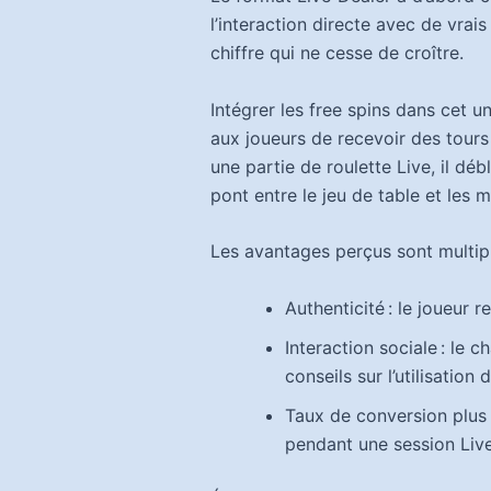
l’interaction directe avec de vrai
chiffre qui ne cesse de croître.
Intégrer les free spins dans cet u
aux joueurs de recevoir des tours 
une partie de roulette Live, il déb
pont entre le jeu de table et les
Les avantages perçus sont multipl
Authenticité : le joueur 
Interaction sociale : le 
conseils sur l’utilisation 
Taux de conversion plus é
pendant une session Liv