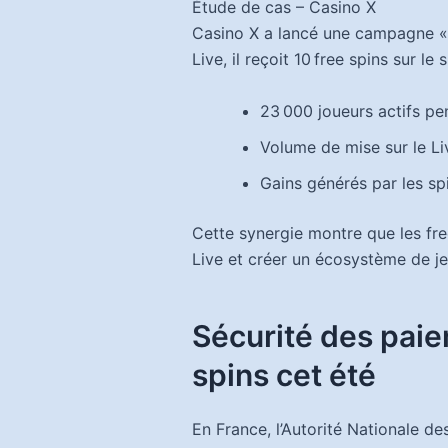
Étude de cas – Casino X
Casino X a lancé une campagne « L
Live, il reçoit 10 free spins sur le 
23 000 joueurs actifs pen
Volume de mise sur le L
Gains générés par les sp
Cette synergie montre que les fre
Live et créer un écosystème de je
Sécurité des paie
spins cet été
En France, l’Autorité Nationale d