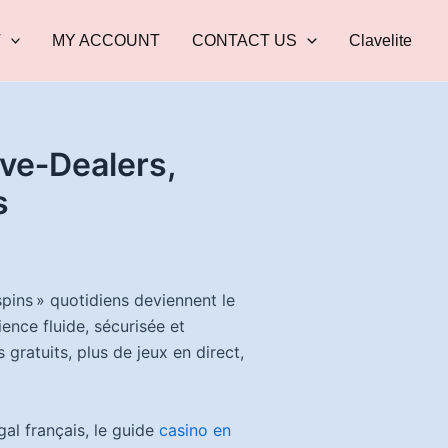
T
MY ACCOUNT
CONTACT US
Clavelite
ive‑Dealers,
s
spins » quotidiens deviennent le
ence fluide, sécurisée et
 gratuits, plus de jeux en direct,
gal français, le guide
casino en