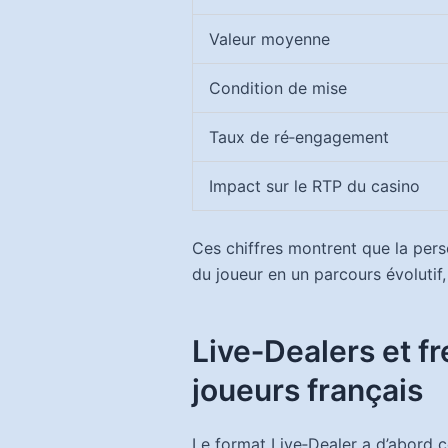
Valeur moyenne
Condition de mise
Taux de ré‑engagement
Impact sur le RTP du casino
Ces chiffres montrent que la perso
du joueur en un parcours évolutif,
Live‑Dealers et fr
joueurs français
Le format Live‑Dealer a d’abord c