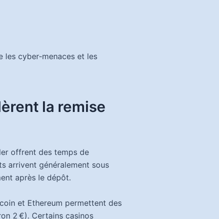
e les cyber‑menaces et les
èrent la remise
ller offrent des temps de
its arrivent généralement sous
ment après le dépôt.
tcoin et Ethereum permettent des
ron 2 €). Certains casinos