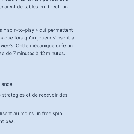
enaient de tables en direct, un
s « spin‑to‑play » qui permettent
aque fois qu’un joueur s’inscrit à
 Reels
. Cette mécanique crée un
te de 7 minutes à 12 minutes.
fiance.
s stratégies et de recevoir des
lisent au moins un free spin
nt pas.