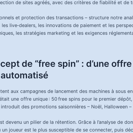
ction de sites agréés, avec des critères de fiabilité et de 
nnels et protection des transactions – structure notre ana
, les live‑dealers, les innovations de paiement et les pers
niques, les stratégies marketing et les exigences réglement
cept de “free spin” : d’une offr
 automatisé
ontent aux campagnes de lancement des machines à sous en
tait une offre unique : 50 free spins pour le premier dépôt,
t introduit des promotions saisonnières – Noël, Halloween – p
 est devenu un pilier de la rétention. Grâce à l’analyse de d
 un joueur est le plus susceptible de se connecter, puis d