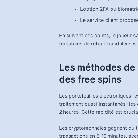
L’option 2FA ou biométri
Le service client propose
En suivant ces points, le joueur 
tentatives de retrait frauduleuses.
Les méthodes de 
des free spins
Les portefeuilles électroniques re
traitement quasi‑instantanés : le
2 heures. Cette rapidité est cruci
Les cryptomonnaies gagnent du te
transactions en 5‑10 minutes, ave