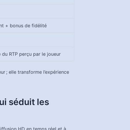
nt + bonus de fidélité
 du RTP perçu par le joueur
r ; elle transforme l’expérience
ui séduit les
iffusion HD en temps réel et à