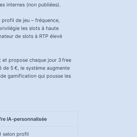
es internes (non publiées).
e profil de jeu – fréquence,
rivilégie les slots à haute
mateur de slots à RTP élevé
ût et propose chaque jour 3 free
ulé de 5 €, le système augmente
de gamification qui pousse les
fre IA‑personnalisée
) selon profil