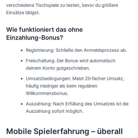
verschiedene Tischspiele zu testen, bevor du größere
Einsätze tätigst.
Wie funktioniert das ohne
Einzahlung‑Bonus?
Registrierung: Schließe den Anmeldeprozess ab.
Freischaltung: Der Bonus wird automatisch
deinem Konto gutgeschrieben.
Umsatzbedingungen: Meist 20‑facher Umsatz,
häufig niedriger als beim regulären
Willkommensbonus.
Auszahlung: Nach Erfüllung des Umsatzes ist die
Auszahlung sofort möglich.
Mobile Spielerfahrung – überall