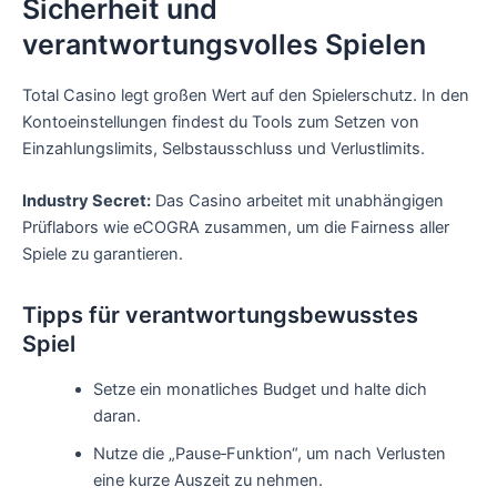
Sicherheit und
verantwortungsvolles Spielen
Total Casino legt großen Wert auf den Spielerschutz. In den
Kontoeinstellungen findest du Tools zum Setzen von
Einzahlungslimits, Selbstausschluss und Verlustlimits.
Industry Secret:
Das Casino arbeitet mit unabhängigen
Prüflabors wie eCOGRA zusammen, um die Fairness aller
Spiele zu garantieren.
Tipps für verantwortungsbewusstes
Spiel
Setze ein monatliches Budget und halte dich
daran.
Nutze die „Pause‑Funktion“, um nach Verlusten
eine kurze Auszeit zu nehmen.