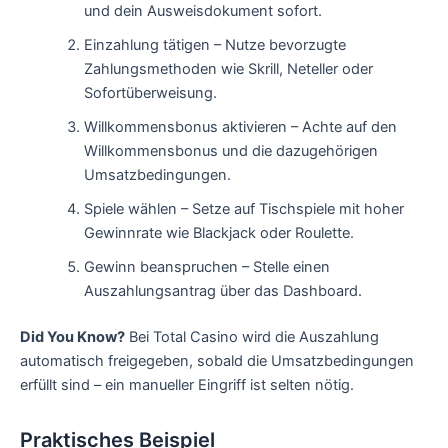
und dein Ausweisdokument sofort.
Einzahlung tätigen – Nutze bevorzugte
Zahlungsmethoden wie Skrill, Neteller oder
Sofortüberweisung.
Willkommensbonus aktivieren – Achte auf den
Willkommensbonus und die dazugehörigen
Umsatzbedingungen.
Spiele wählen – Setze auf Tischspiele mit hoher
Gewinnrate wie Blackjack oder Roulette.
Gewinn beanspruchen – Stelle einen
Auszahlungsantrag über das Dashboard.
Did You Know?
Bei Total Casino wird die Auszahlung
automatisch freigegeben, sobald die Umsatzbedingungen
erfüllt sind – ein manueller Eingriff ist selten nötig.
Praktisches Beispiel