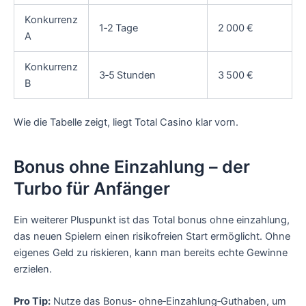
Konkurrenz
1‑2 Tage
2 000 €
A
Konkurrenz
3‑5 Stunden
3 500 €
B
Wie die Tabelle zeigt, liegt Total Casino klar vorn.
Bonus ohne Einzahlung – der
Turbo für Anfänger
Ein weiterer Pluspunkt ist das Total bonus ohne einzahlung,
das neuen Spielern einen risikofreien Start ermöglicht. Ohne
eigenes Geld zu riskieren, kann man bereits echte Gewinne
erzielen.
Pro Tip:
Nutze das Bonus‑ ohne‑Einzahlung‑Guthaben, um