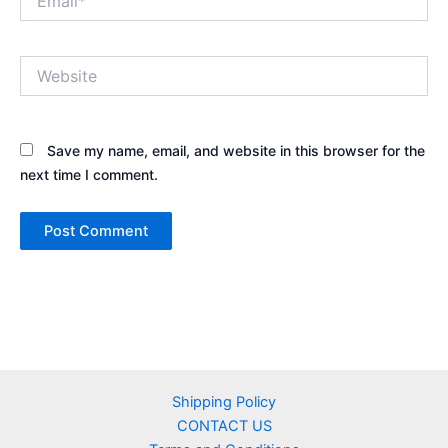
Website
Save my name, email, and website in this browser for the
next time I comment.
Shipping Policy
CONTACT US