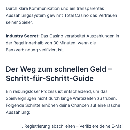
Durch klare Kommunikation und ein transparentes
Auszahlungssystem gewinnt Total Casino das Vertrauen
seiner Spieler.
Industry Secret:
Das Casino verarbeitet Auszahlungen in
der Regel innerhalb von 30 Minuten, wenn die
Bankverbindung verifiziert ist.
Der Weg zum schnellen Geld –
Schritt‑für‑Schritt‑Guide
Ein reibungsloser Prozess ist entscheidend, um das
Spielvergnügen nicht durch lange Wartezeiten zu trüben.
Folgende Schritte erhöhen deine Chancen auf eine rasche
Auszahlung:
Registrierung abschließen – Verifiziere deine E‑Mail