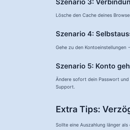
Szenario 3: Verbind
Lösche den Cache deines Browsers
Szenario 4: Selbstau
Gehe zu den Kontoeinstellungen 
Szenario 5: Konto ge
Ändere sofort dein Passwort und a
Support.
Extra Tips: Verz
Sollte eine Auszahlung länger als