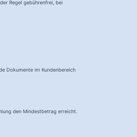
er Regel gebührenfrei, bei
lende Dokumente im Kundenbereich
hlung den Mindestbetrag erreicht.