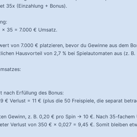
et 35x (Einzahlung + Bonus).
ng:
) × 35 = 7.000 € Umsatz.
ert von 7.000 € platzieren, bevor du Gewinne aus dem Bon
ichen Hausvorteil von 2,7 % bei Spielautomaten aus (z. B.
Umsatzes:
t nach Erfüllung des Bonus:
 € Verlust = 11 € (plus die 50 Freispiele, die separat betr
esten Gewinn, z. B. 0,20 € pro Spin → 10 €. Nach 35-fachem
eter Verlust von 350 € × 0,027 = 9,45 €. Somit bleiben etw