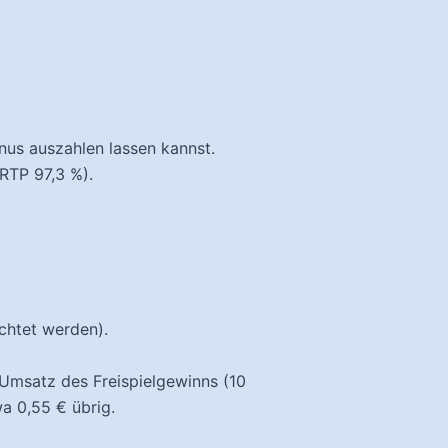
us auszahlen lassen kannst.
 RTP 97,3 %).
achtet werden).
 Umsatz des Freispielgewinns (10
a 0,55 € übrig.