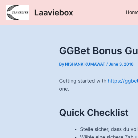
Skip
Post
Laaviebox
to
navigation
Hom
content
GGBet Bonus Gui
By
NISHANK KUMAWAT
/
June 3, 2016
Getting started with
https://ggbe
one.
Quick Checklist
Stelle sicher, dass du vol
Wähle eine sichere Zahlu