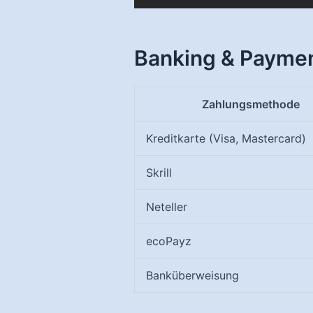
Banking & Payme
Zahlungsmethode
Kreditkarte (Visa, Mastercard)
Skrill
Neteller
ecoPayz
Banküberweisung