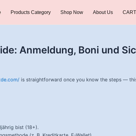
e
Products Category
Shop Now
About Us
CAR
de: Anmeldung, Boni und Sic
tde.com/
is straightforward once you know the steps — thi
ljährig bist (18+).
ngsmethode (z. B. Kreditkarte, E-Wallet).