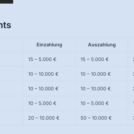
nts
Einzahlung
Auszahlung
15 – 5.000 €
15 – 5.000 €
10 – 10.000 €
10 – 10.000 €
10 – 10.000 €
10 – 10.000 €
10 – 5.000 €
10 – 5.000 €
20 – 10.000 €
50 – 10.000 €