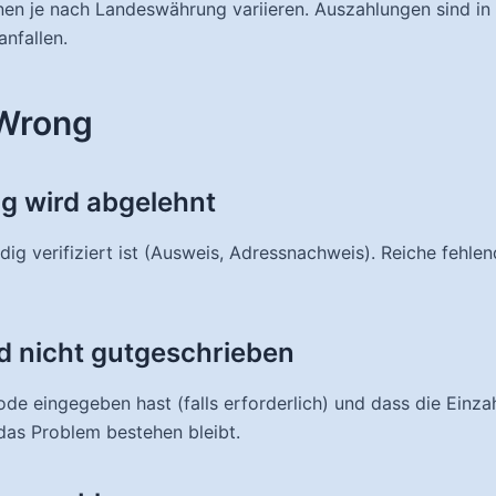
n je nach Landeswährung variieren. Auszahlungen sind in d
nfallen.
Wrong
g wird abgelehnt
ndig verifiziert ist (Ausweis, Adressnachweis). Reiche feh
d nicht gutgeschrieben
ode eingegeben hast (falls erforderlich) und dass die Einza
das Problem bestehen bleibt.