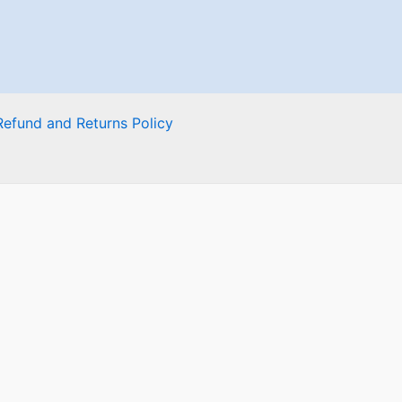
Refund and Returns Policy