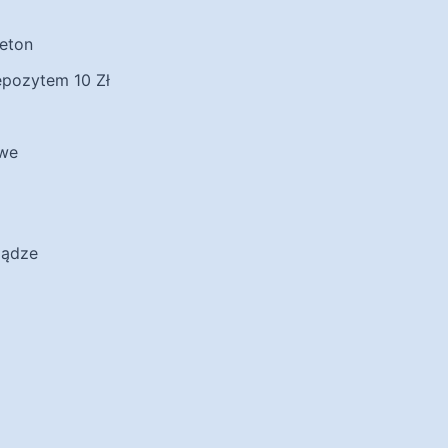
eton
pozytem 10 Zł
owe
iądze