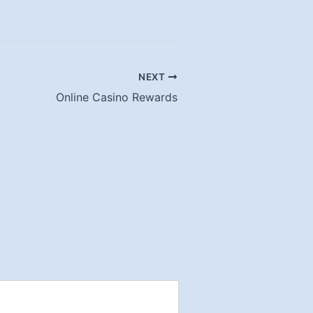
NEXT
Online Casino Rewards