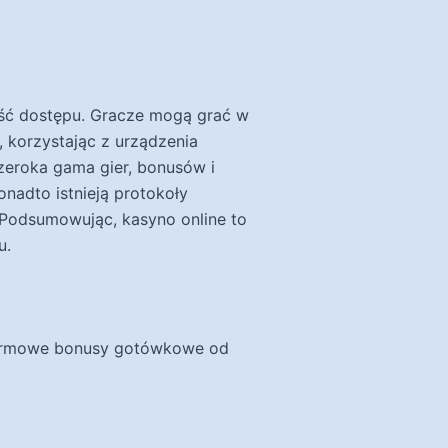
wość dostępu. Gracze mogą grać w
 korzystając z urządzenia
zeroka gama gier, bonusów i
onadto istnieją protokoły
 Podsumowując, kasyno online to
u.
armowe bonusy gotówkowe od