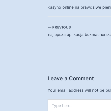
Kasyno online na prawdziwe pien
PREVIOUS
najlepsza aplikacja bukmachersk
Leave a Comment
Your email address will not be pu
Type
here..