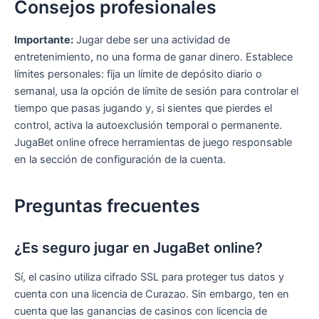
Consejos profesionales
Importante:
Jugar debe ser una actividad de
entretenimiento, no una forma de ganar dinero. Establece
límites personales: fija un límite de depósito diario o
semanal, usa la opción de límite de sesión para controlar el
tiempo que pasas jugando y, si sientes que pierdes el
control, activa la autoexclusión temporal o permanente.
JugaBet online ofrece herramientas de juego responsable
en la sección de configuración de la cuenta.
Preguntas frecuentes
¿Es seguro jugar en JugaBet online?
Sí, el casino utiliza cifrado SSL para proteger tus datos y
cuenta con una licencia de Curazao. Sin embargo, ten en
cuenta que las ganancias de casinos con licencia de