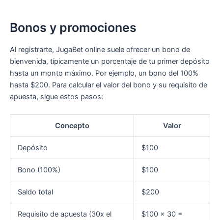
Bonos y promociones
Al registrarte, JugaBet online suele ofrecer un bono de
bienvenida, típicamente un porcentaje de tu primer depósito
hasta un monto máximo. Por ejemplo, un bono del 100%
hasta $200. Para calcular el valor del bono y su requisito de
apuesta, sigue estos pasos:
Concepto
Valor
Depósito
$100
Bono (100%)
$100
Saldo total
$200
Requisito de apuesta (30x el
$100 × 30 =