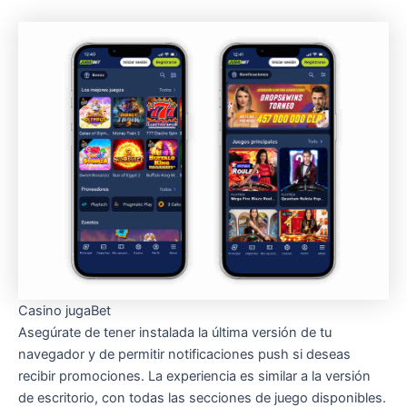
Casino jugaBet
Asegúrate de tener instalada la última versión de tu
navegador y de permitir notificaciones push si deseas
recibir promociones. La experiencia es similar a la versión
de escritorio, con todas las secciones de juego disponibles.