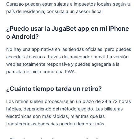
Curazao pueden estar sujetas a impuestos locales según tu
país de residencia; consulta a un asesor fiscal.
¿Puedo usar la JugaBet app en mi iPhone
o Android?
No hay una app nativa en las tiendas oficiales, pero puedes
acceder al casino a través del navegador móvil. La versión
web es totalmente responsive y puedes agregarla a la
pantalla de inicio como una PWA.
¿Cuánto tiempo tarda un retiro?
Los retiros suelen procesarse en un plazo de 24 a 72 horas
hábiles, dependiendo del método elegido. Las billeteras
electrónicas son más rápidas, mientras que las
transferencias bancarias pueden demorar más.