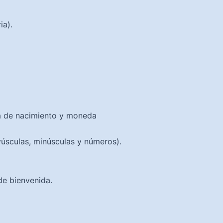
ia).
ha de nacimiento y moneda
úsculas, minúsculas y números).
 de bienvenida.