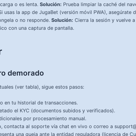
carga o es lenta.
Solución:
Prueba limpiar la caché del nav
Si usas la app de JugaBet (versión móvil PWA), asegúrate de
ongela o no responde.
Solución:
Cierra la sesión y vuelve a 
ico con una captura de pantalla.
r
iro demorado
tuales (ver tabla), sigue estos pasos:
ro en tu historial de transacciones.
tado el KYC (documentos subidos y verificados).
dicionales por procesamiento manual.
o, contacta al soporte vía chat en vivo o correo a support
senta una queja ante la entidad reguladora (licencia de Cu