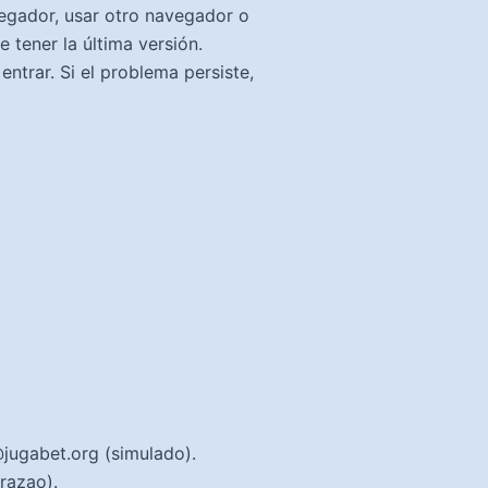
egador, usar otro navegador o
 tener la última versión.
entrar. Si el problema persiste,
@jugabet.org (simulado).
razao).