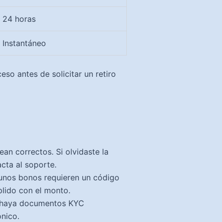
24 horas
Instantáneo
so antes de solicitar un retiro
ean correctos. Si olvidaste la
acta al soporte.
gunos bonos requieren un código
lido con el monto.
o haya documentos KYC
ónico.