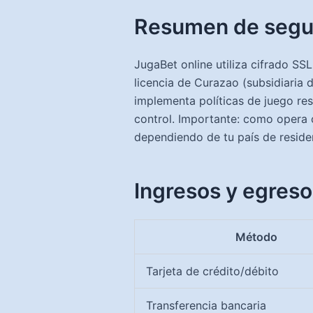
Resumen de segu
JugaBet online utiliza cifrado SS
licencia de Curazao (subsidiaria 
implementa políticas de juego re
control. Importante: como opera 
dependiendo de tu país de residen
Ingresos y egreso
Método
Tarjeta de crédito/débito
Transferencia bancaria