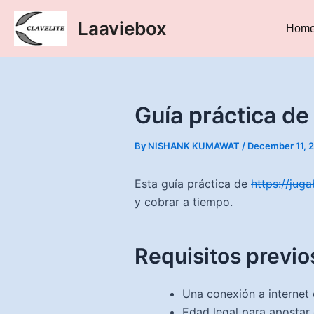
Skip
Post
Laaviebox
to
navigation
Hom
content
Guía práctica de
By
NISHANK KUMAWAT
/
December 11, 
Esta guía práctica de
https://juga
y cobrar a tiempo.
Requisitos previo
Una conexión a internet e
Edad legal para apostar 