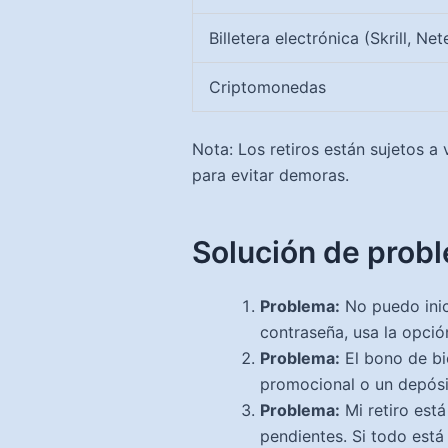
Billetera electrónica (Skrill, Nete
Criptomonedas
Nota: Los retiros están sujetos a
para evitar demoras.
Solución de prob
Problema:
No puedo inic
contraseña, usa la opción
Problema:
El bono de bi
promocional o un depósi
Problema:
Mi retiro est
pendientes. Si todo está