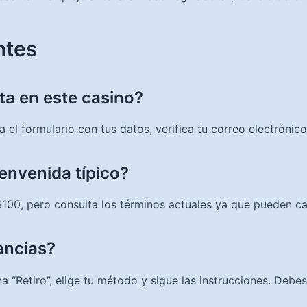
ntes
a en este casino?
 el formulario con tus datos, verifica tu correo electrónico 
ienvenida típico?
$100, pero consulta los términos actuales ya que pueden c
ancias?
ona “Retiro”, elige tu método y sigue las instrucciones. Deb