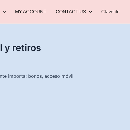
T
MY ACCOUNT
CONTACT US
Clavelite
 y retiros
nte importa: bonos, acceso móvil