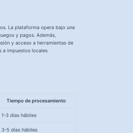
ros. La plataforma opera bajo una
e juegos y pagos. Además,
usión y acceso a herramientas de
s a impuestos locales
Tiempo de procesamiento
1-3 días hábiles
3-5 días hábiles