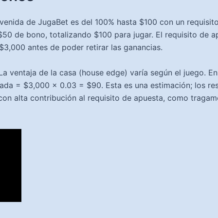
enida de JugaBet es del 100% hasta $100 con un requisit
$50 de bono, totalizando $100 para jugar. El requisito de 
$3,000 antes de poder retirar las ganancias.
a ventaja de la casa (house edge) varía según el juego. En
da = $3,000 × 0.03 = $90. Esta es una estimación; los resu
 con alta contribución al requisito de apuesta, como traga