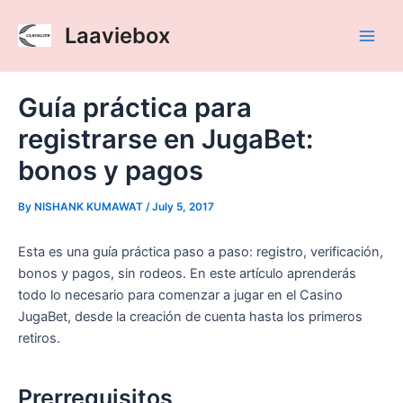
Skip
Post
Main
Laaviebox
to
navigation
Men
content
Guía práctica para
registrarse en JugaBet:
bonos y pagos
By
NISHANK KUMAWAT
/
July 5, 2017
Esta es una guía práctica paso a paso: registro, verificación,
bonos y pagos, sin rodeos. En este artículo aprenderás
todo lo necesario para comenzar a jugar en el Casino
JugaBet, desde la creación de cuenta hasta los primeros
retiros.
Prerrequisitos