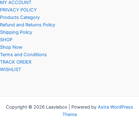
MY ACCOUNT
PRIVACY POLICY
Products Category
Refund and Returns Policy
Shipping Policy
SHOP
Shop Now
Terms and Conditions
TRACK ORDER
WISHLIST
Copyright © 2026 Laaviebox | Powered by
Astra WordPress
Theme
Social Chat is free, download and try it now
here!