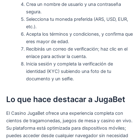
Crea un nombre de usuario y una contraseña
segura.
Selecciona tu moneda preferida (ARS, USD, EUR,
etc.).
Acepta los términos y condiciones, y confirma que
eres mayor de edad.
Recibirás un correo de verificación; haz clic en el
enlace para activar la cuenta.
Inicia sesión y completa la verificación de
identidad (KYC) subiendo una foto de tu
documento y un selfie.
Lo que hace destacar a JugaBet
El Casino JugaBet ofrece una experiencia completa con
cientos de tragamonedas, juegos de mesa y casino en vivo.
Su plataforma está optimizada para dispositivos móviles;
puedes acceder desde cualquier navegador sin necesidad