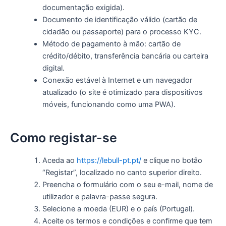
documentação exigida).
Documento de identificação válido (cartão de
cidadão ou passaporte) para o processo KYC.
Método de pagamento à mão: cartão de
crédito/débito, transferência bancária ou carteira
digital.
Conexão estável à Internet e um navegador
atualizado (o site é otimizado para dispositivos
móveis, funcionando como uma PWA).
Como registar-se
Aceda ao
https://lebull-pt.pt/
e clique no botão
“Registar”, localizado no canto superior direito.
Preencha o formulário com o seu e-mail, nome de
utilizador e palavra-passe segura.
Selecione a moeda (EUR) e o país (Portugal).
Aceite os termos e condições e confirme que tem