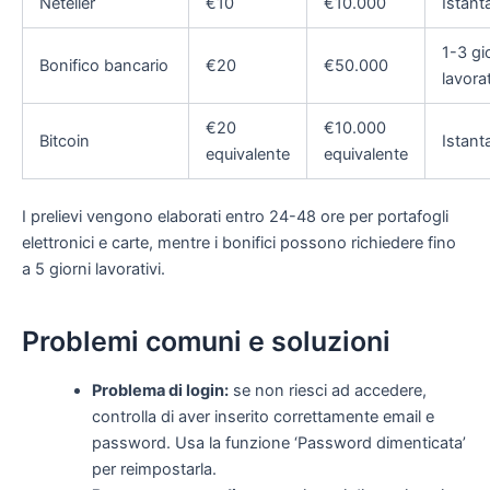
Neteller
€10
€10.000
Istant
1-3 gi
Bonifico bancario
€20
€50.000
lavorat
€20
€10.000
Bitcoin
Istant
equivalente
equivalente
I prelievi vengono elaborati entro 24-48 ore per portafogli
elettronici e carte, mentre i bonifici possono richiedere fino
a 5 giorni lavorativi.
Problemi comuni e soluzioni
Problema di login:
se non riesci ad accedere,
controlla di aver inserito correttamente email e
password. Usa la funzione ‘Password dimenticata’
per reimpostarla.