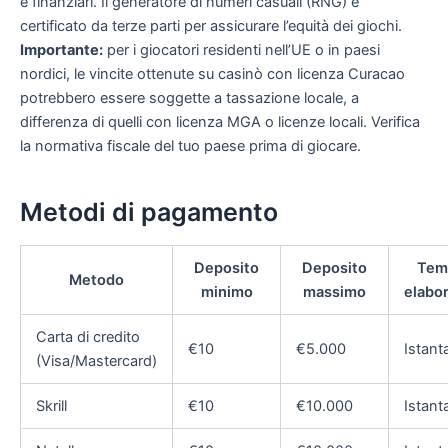
e finanziari. Il generatore di numeri casuali (RNG) è
certificato da terze parti per assicurare l’equità dei giochi.
Importante:
per i giocatori residenti nell’UE o in paesi
nordici, le vincite ottenute su casinò con licenza Curacao
potrebbero essere soggette a tassazione locale, a
differenza di quelli con licenza MGA o licenze locali. Verifica
la normativa fiscale del tuo paese prima di giocare.
Metodi di pagamento
Deposito
Deposito
Tem
Metodo
minimo
massimo
elabo
Carta di credito
€10
€5.000
Istant
(Visa/Mastercard)
Skrill
€10
€10.000
Istant