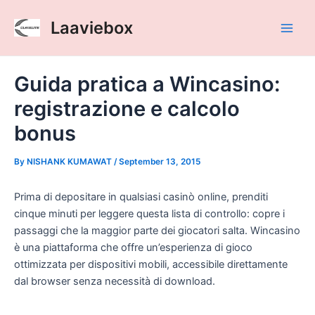
Skip
Post
Main
Laaviebox
to
navigation
Men
content
Guida pratica a Wincasino:
registrazione e calcolo
bonus
By
NISHANK KUMAWAT
/
September 13, 2015
Prima di depositare in qualsiasi casinò online, prenditi
cinque minuti per leggere questa lista di controllo: copre i
passaggi che la maggior parte dei giocatori salta. Wincasino
è una piattaforma che offre un’esperienza di gioco
ottimizzata per dispositivi mobili, accessibile direttamente
dal browser senza necessità di download.