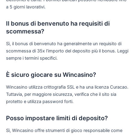
a 5 giorni lavorativi.
Il bonus di benvenuto ha requisiti di
scommessa?
Sì, il bonus di benvenuto ha generalmente un requisito di
scommessa di 35x l’importo del deposito più il bonus. Leggi
sempre i termini specifici.
È sicuro giocare su Wincasino?
Wincasino utilizza crittografia SSL e ha una licenza Curacao.
Tuttavia, per maggiore sicurezza, verifica che il sito sia
protetto e utilizza password forti.
Posso impostare limiti di deposito?
Sì, Wincasino offre strumenti di gioco responsabile come