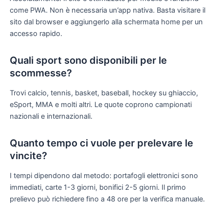
come PWA. Non è necessaria un’app nativa. Basta visitare il
sito dal browser e aggiungerlo alla schermata home per un
accesso rapido.
Quali sport sono disponibili per le
scommesse?
Trovi calcio, tennis, basket, baseball, hockey su ghiaccio,
eSport, MMA e molti altri. Le quote coprono campionati
nazionali e internazionali.
Quanto tempo ci vuole per prelevare le
vincite?
I tempi dipendono dal metodo: portafogli elettronici sono
immediati, carte 1-3 giorni, bonifici 2-5 giorni. Il primo
prelievo può richiedere fino a 48 ore per la verifica manuale.