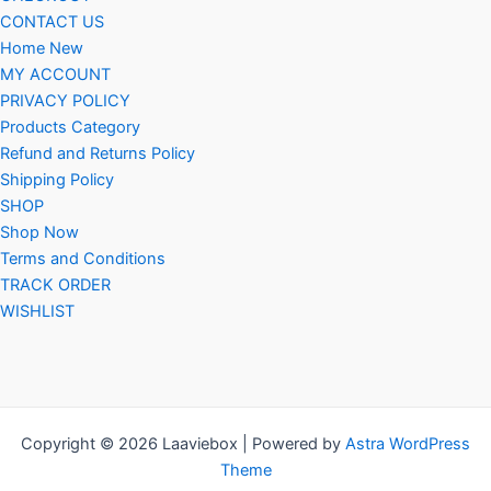
CONTACT US
Home New
MY ACCOUNT
PRIVACY POLICY
Products Category
Refund and Returns Policy
Shipping Policy
SHOP
Shop Now
Terms and Conditions
TRACK ORDER
WISHLIST
Copyright © 2026 Laaviebox | Powered by
Astra WordPress
Theme