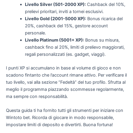
Livello Silver (501-2000 XP):
Cashback del 10%,
prelievi prioritari, inviti a tornei esclusivi.
Livello Gold (2001-5000 XP):
Bonus ricarica del
20%, cashback del 15%, gestore account
personale.
Livello Platinum (5001+ XP):
Bonus su misura,
cashback fino al 20%, limiti di prelievo maggiorati,
regali personalizzati (es. gadget, viaggi).
I punti XP si accumulano in base al volume di gioco e non
scadono fintanto che l’account rimane attivo. Per verificare il
tuo livello, vai alla sezione “Fedeltà” del tuo profilo. Sfrutta al
meglio il programma piazzando scommesse regolarmente,
ma sempre con responsabilità.
Questa guida ti ha fornito tutti gli strumenti per iniziare con
Wintoto bet. Ricorda di giocare in modo responsabile,
impostare limiti di deposito e divertirti. Buona fortuna!