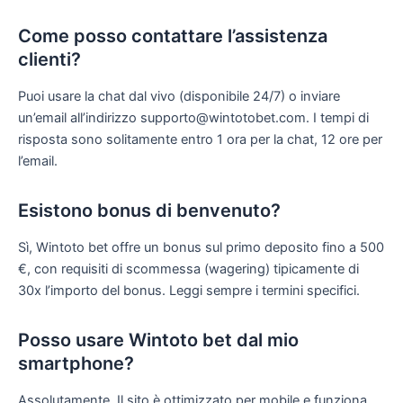
Come posso contattare l’assistenza
clienti?
Puoi usare la chat dal vivo (disponibile 24/7) o inviare
un’email all’indirizzo supporto@wintotobet.com. I tempi di
risposta sono solitamente entro 1 ora per la chat, 12 ore per
l’email.
Esistono bonus di benvenuto?
Sì, Wintoto bet offre un bonus sul primo deposito fino a 500
€, con requisiti di scommessa (wagering) tipicamente di
30x l’importo del bonus. Leggi sempre i termini specifici.
Posso usare Wintoto bet dal mio
smartphone?
Assolutamente. Il sito è ottimizzato per mobile e funziona