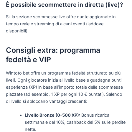
È possibile scommettere in diretta (live)?
Sì, la sezione scommesse live offre quote aggiornate in
tempo reale e streaming di alcuni eventi (laddove
disponibili).
Consigli extra: programma
fedeltà e VIP
Wintoto bet offre un programma fedeltà strutturato su più
livelli. Ogni giocatore inizia al livello base e guadagna punti
esperienza (XP) in base all’importo totale delle scommesse
piazzate (ad esempio, 1 XP per ogni 10 € puntati). Salendo
di livello si sbloccano vantaggi crescenti:
Livello Bronze (0-500 XP):
Bonus ricarica
settimanale del 10%, cashback del 5% sulle perdite
nette.