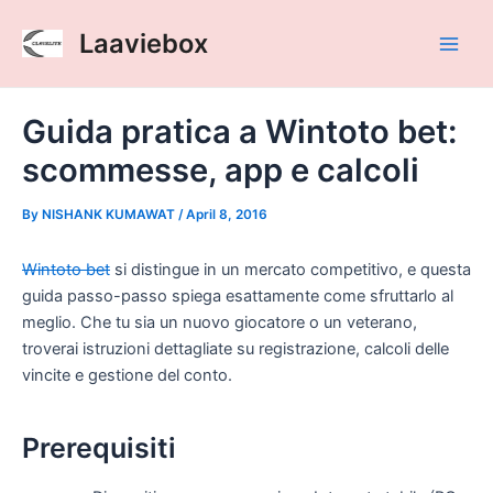
Skip
Post
Main
Laaviebox
to
navigation
Men
content
Guida pratica a Wintoto bet:
scommesse, app e calcoli
By
NISHANK KUMAWAT
/
April 8, 2016
Wintoto bet
si distingue in un mercato competitivo, e questa
guida passo-passo spiega esattamente come sfruttarlo al
meglio. Che tu sia un nuovo giocatore o un veterano,
troverai istruzioni dettagliate su registrazione, calcoli delle
vincite e gestione del conto.
Prerequisiti