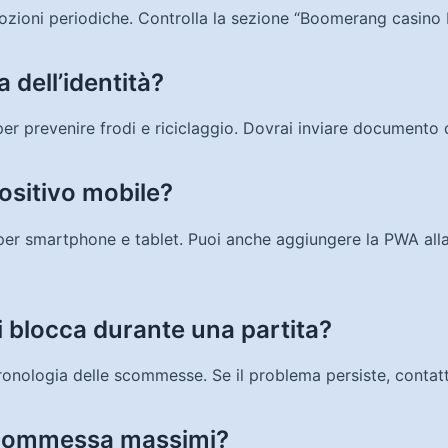
ioni periodiche. Controlla la sezione “Boomerang casino b
a dell’identità?
 per prevenire frodi e riciclaggio. Dovrai inviare documento 
ositivo mobile?
o per smartphone e tablet. Puoi anche aggiungere la PWA a
si blocca durante una partita?
cronologia delle scommesse. Se il problema persiste, contatta
i scommessa massimi?