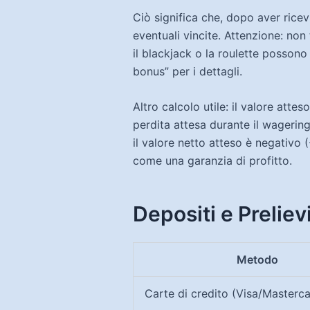
Ciò significa che, dopo aver ricev
eventuali vincite. Attenzione: non
il blackjack o la roulette possono
bonus” per i dettagli.
Altro calcolo utile: il valore atte
perdita attesa durante il wageri
il valore netto atteso è negativo
come una garanzia di profitto.
Depositi e Preliev
Metodo
Carte di credito (Visa/Masterca