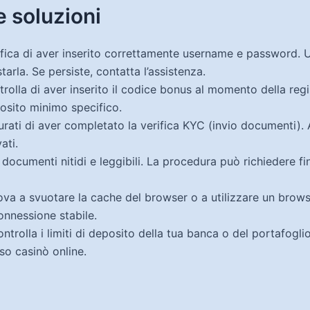
 soluzioni
fica di aver inserito correttamente username e password. 
arla. Se persiste, contatta l’assistenza.
rolla di aver inserito il codice bonus al momento della regi
osito minimo specifico.
rati di aver completato la verifica KYC (invio documenti). A
ati.
 documenti nitidi e leggibili. La procedura può richiedere fi
va a svuotare la cache del browser o a utilizzare un browse
onnessione stabile.
ntrolla i limiti di deposito della tua banca o del portafoglio 
so casinò online.