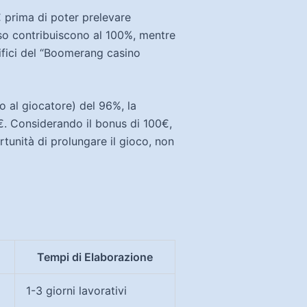
€ prima di poter prelevare
esso contribuiscono al 100%, mentre
cifici del “Boomerang casino
no al giocatore) del 96%, la
€. Considerando il bonus di 100€,
tunità di prolungare il gioco, non
Tempi di Elaborazione
1-3 giorni lavorativi