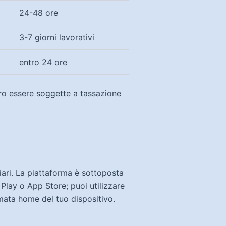
24-48 ore
3-7 giorni lavorativi
entro 24 ore
ro essere soggette a tassazione
iari. La piattaforma è sottoposta
 Play o App Store; puoi utilizzare
mata home del tuo dispositivo.