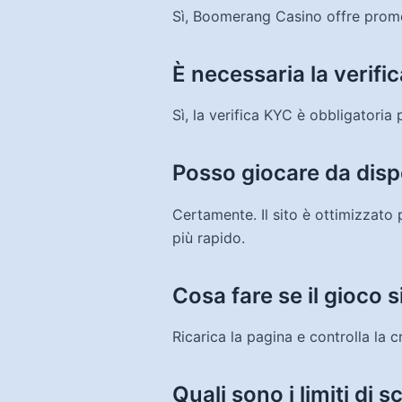
Sì, Boomerang Casino offre promoz
È necessaria la verific
Sì, la verifica KYC è obbligatoria
Posso giocare da disp
Certamente. Il sito è ottimizzat
più rapido.
Cosa fare se il gioco 
Ricarica la pagina e controlla la 
Quali sono i limiti d