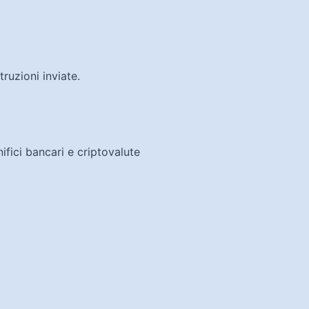
truzioni inviate.
nifici bancari e criptovalute