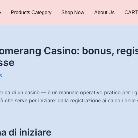
e
Products Category
Shop Now
About Us
CAR
oomerang Casino: bonus, regi
sse
5
rica di un casinò — è un manuale operativo pratico per i g
ciò che serve per iniziare: dalla registrazione ai calcoli dell
a di iniziare