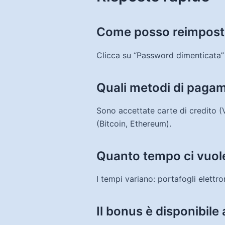
Come posso reimpost
Clicca su “Password dimenticata” ne
Quali metodi di pagam
Sono accettate carte di credito (Vi
(Bitcoin, Ethereum).
Quanto tempo ci vuole
I tempi variano: portafogli elettro
Il bonus è disponibile 