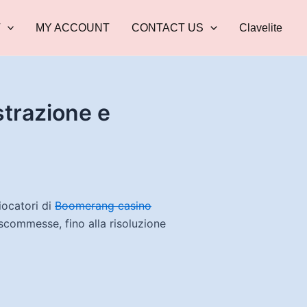
T
MY ACCOUNT
CONTACT US
Clavelite
strazione e
iocatori di
Boomerang casino
e scommesse, fino alla risoluzione