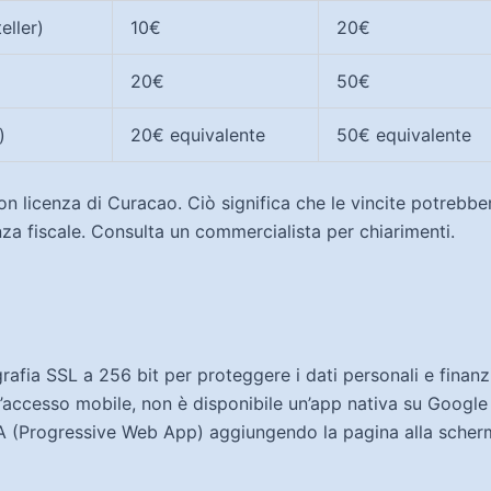
eller)
10€
20€
20€
50€
)
20€ equivalente
50€ equivalente
 licenza di Curacao. Ciò significa che le vincite potrebbe
nza fiscale. Consulta un commercialista per chiarimenti.
rafia SSL a 256 bit per proteggere i dati personali e finanz
 l’accesso mobile, non è disponibile un’app nativa su Google
PWA (Progressive Web App) aggiungendo la pagina alla scher