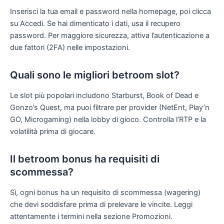
Inserisci la tua email e password nella homepage, poi clicca
su Accedi. Se hai dimenticato i dati, usa il recupero
password. Per maggiore sicurezza, attiva l’autenticazione a
due fattori (2FA) nelle impostazioni.
Quali sono le migliori betroom slot?
Le slot più popolari includono Starburst, Book of Dead e
Gonzo’s Quest, ma puoi filtrare per provider (NetEnt, Play’n
GO, Microgaming) nella lobby di gioco. Controlla l’RTP e la
volatilità prima di giocare.
Il betroom bonus ha requisiti di
scommessa?
Sì, ogni bonus ha un requisito di scommessa (wagering)
che devi soddisfare prima di prelevare le vincite. Leggi
attentamente i termini nella sezione Promozioni.