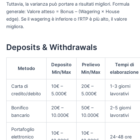
Tuttavia, la varianza può portare a risultati migliori. Formula
generale: Valore atteso = Bonus – (Wagering × House
edge). Se il wagering è inferiore o l’RTP è più alto, il valore
migliora.
Deposits & Withdrawals
Deposito
Prelievo
Tempi di
Metodo
Min/Max
Min/Max
elaborazione
Carta di
10€ –
20€ –
1-3 giorni
credito/debito
5.000€
5.000€
lavorativi
Bonifico
20€ –
50€ –
2-5 giorni
bancario
10.000€
10.000€
lavorativi
Portafoglio
10€ –
10€ –
elettronico
24-48 ore