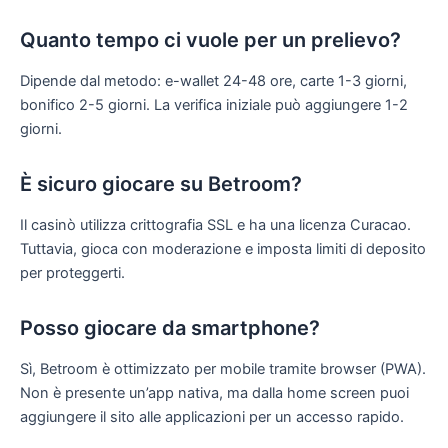
Quanto tempo ci vuole per un prelievo?
Dipende dal metodo: e-wallet 24-48 ore, carte 1-3 giorni,
bonifico 2-5 giorni. La verifica iniziale può aggiungere 1-2
giorni.
È sicuro giocare su Betroom?
Il casinò utilizza crittografia SSL e ha una licenza Curacao.
Tuttavia, gioca con moderazione e imposta limiti di deposito
per proteggerti.
Posso giocare da smartphone?
Sì, Betroom è ottimizzato per mobile tramite browser (PWA).
Non è presente un’app nativa, ma dalla home screen puoi
aggiungere il sito alle applicazioni per un accesso rapido.