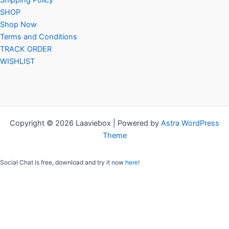
Shipping Policy
SHOP
Shop Now
Terms and Conditions
TRACK ORDER
WISHLIST
Copyright © 2026 Laaviebox | Powered by
Astra WordPress
Theme
Social Chat is free, download and try it now
here!