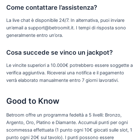
Come contattare l’assistenza?
La live chat è disponibile 24/7. In alternativa, puoi inviare
un’email a support@betroomit.it. I tempi di risposta sono
generalmente entro un’ora.
Cosa succede se vinco un jackpot?
Le vincite superiori a 10.000€ potrebbero essere soggette a
verifica aggiuntiva. Riceverai una notifica e il pagamento
verrà elaborato manualmente entro 7 giorni lavorativi.
Good to Know
Betroom offre un programma fedeltà a 5 livelli: Bronzo,
Argento, Oro, Platino e Diamante. Accumuli punti per ogni
scommessa effettuata (1 punto ogni 10€ giocati sulle slot, 1
punto ogni 20€ sul tavolo). I punti possono essere