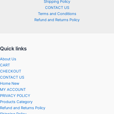
Shipping Policy
CONTACT US
Terms and Conditions
Refund and Returns Policy
Quick links
About Us
CART
CHECKOUT
CONTACT US
Home New
MY ACCOUNT
PRIVACY POLICY
Products Category
Refund and Returns Policy