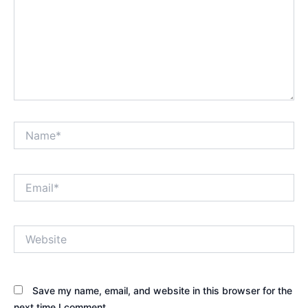
Name*
Email*
Website
Save my name, email, and website in this browser for the
next time I comment.