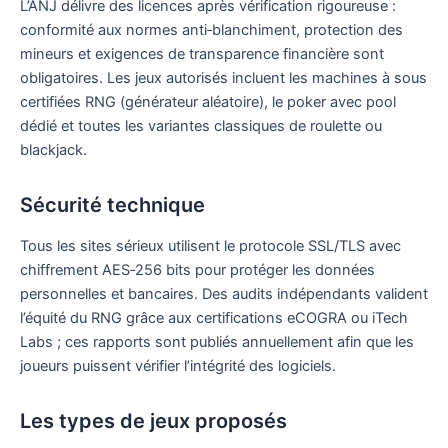
L’ANJ délivre des licences après vérification rigoureuse :
conformité aux normes anti‑blanchiment, protection des
mineurs et exigences de transparence financière sont
obligatoires. Les jeux autorisés incluent les machines à sous
certifiées RNG (générateur aléatoire), le poker avec pool
dédié et toutes les variantes classiques de roulette ou
blackjack.
Sécurité technique
Tous les sites sérieux utilisent le protocole SSL/TLS avec
chiffrement AES‑256 bits pour protéger les données
personnelles et bancaires. Des audits indépendants valident
l’équité du RNG grâce aux certifications eCOGRA ou iTech
Labs ; ces rapports sont publiés annuellement afin que les
joueurs puissent vérifier l’intégrité des logiciels.
Les types de jeux proposés