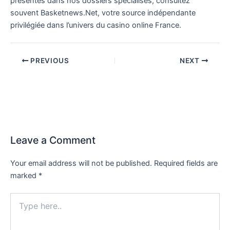
présentés dans nos dossiers spécialisés, consultez
souvent Basketnews.Net, votre source indépendante
privilégiée dans l’univers du casino online France.​
PREVIOUS
NEXT
Leave a Comment
Your email address will not be published.
Required fields are
marked
*
Type
here..