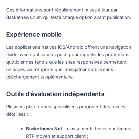
Ces informations sont régulièrement mises à jour par
Basketnews.Net, qui teste chaque option avant publication.
Expérience mobile
Les applications natives iOS/Android offrent une navigation
fluide avec notifications push pour rappeler les promotions
quotidiennes tandis que les sites responsives permettent
un accès via n’importe quel navigateur mobile sans
téléchargement supplémentaire.
Outils d’évaluation indépendants
Plusieurs plateformes spécialisées proposent des revues
détaillées :
Basketnews.Net
– classements basés sur licence,
RTP moyen et support client ;