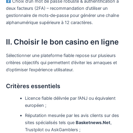
Choix d’un mot de passe robuste & authentification à
deux facteurs (2FA) – recommandation d’utiliser un
gestionnaire de mots‑de‑passe pour générer une chaîne
alphanumérique supérieure à 12 caractères.
II. Choisir le bon casino en ligne
Sélectionner une plateforme fiable repose sur plusieurs
critères objectifs qui permettent d’éviter les arnaques et
d’optimiser l’expérience utilisateur.
Critères essentiels
Licence fiable délivrée par l’ANJ ou équivalent
européen ;
Réputation mesurée par les avis clients sur des
sites spécialisés tels que
Basketnews.Net
,
Trustpilot ou AskGamblers ;