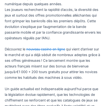
numérique depuis quelques années.
Les joueurs recherchent la rapidité d’accès, la diversité des
jeux et surtout des offres promotionnelles alléchantes qui
font grimper les bankrolls dès les premiers dépôts. Cette
évolution s’explique par l’augmentation de la bande
passante mobile et par la confiance grandissante envers les
opérateurs régulés par l’ANJ.
Découvrez le
nouveau casino en ligne
qui vient d’arriver sur
le marché et qui a déjà séduit de nombreux adeptes grâce à
ses offres généreuses ! Ce lancement montre que les
acteurs français misent sur des bonus de bienvenue
jusqu’à €1 000 + 200 tours gratuits pour attirer les novices
comme les habitués des machines à sous vidéo.
Un guide actualisé est indispensable aujourd’hui parce que
la législation évolue rapidement, que les technologies de
chiffrement se renforcent et que les catalogues de jeux se
multiplient avec des titres exclusifs à forte volatilité et un