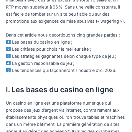
RTP moyen supérieur à 96 %. Sans une veille constante, il
est facile de tomber sur un site peu fiable ou sur des
promotions aux exigences de mise abusives (« wagering »).
Dans cet article nous décortiquons cinq grandes parties :
Les bases du casino en ligne ;
Les critères pour choisir le meilleur site ;
Les stratégies gagnantes selon chaque type de jeu ;
La gestion responsable du jeu ;
Les tendances qui façonneront l’industrie d’ici 2026.
I. Les bases du casino en ligne
Un casino en ligne est une plateforme numérique qui
propose des jeux d’argent via internet, contrairement aux
établissements physiques où l’on trouve tables et machines
dans un même bâtiment. La première génération de sites
apparut au début des années 2000 avec des graphismes