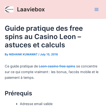
Skip
Post
Main
Laaviebox
to
navigation
Men
content
Guide pratique des free
spins au Casino Leon –
astuces et calculs
By
NISHANK KUMAWAT
/
July 15, 2016
Ce guide pratique de
Leon casino free spins
se concentre
sur ce qui compte vraiment : les bonus, l’accès mobile et le
paiement à temps.
Prérequis
Adresse email valide