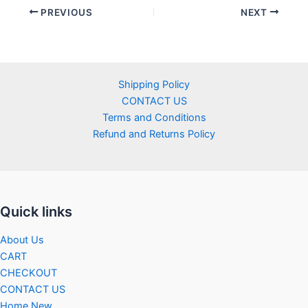
PREVIOUS
NEXT
Shipping Policy
CONTACT US
Terms and Conditions
Refund and Returns Policy
Quick links
About Us
CART
CHECKOUT
CONTACT US
Home New