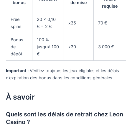
bonus
de mise
requise
Free
20 × 0,10
x35
70 €
spins
€ = 2 €
Bonus
100 %
de
jusqu’à 100
x30
3 000 €
dépôt
€
Important :
Vérifiez toujours les jeux éligibles et les délais
d’expiration des bonus dans les conditions générales.
À savoir
Quels sont les délais de retrait chez Leon
Casino ?