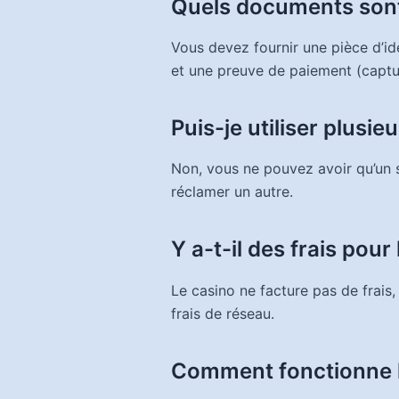
Quels documents sont 
Vous devez fournir une pièce d’ide
et une preuve de paiement (captu
Puis-je utiliser plus
Non, vous ne pouvez avoir qu’un se
réclamer un autre.
Y a-t-il des frais pour 
Le casino ne facture pas de frai
frais de réseau.
Comment fonctionne 