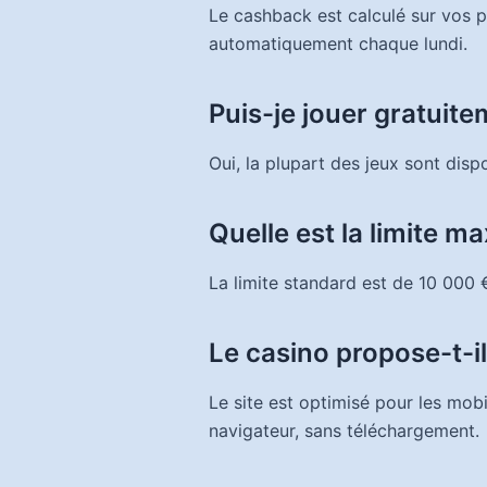
Le cashback est calculé sur vos p
automatiquement chaque lundi.
Puis-je jouer gratuit
Oui, la plupart des jeux sont disp
Quelle est la limite ma
La limite standard est de 10 000 
Le casino propose-t-il
Le site est optimisé pour les mo
navigateur, sans téléchargement.