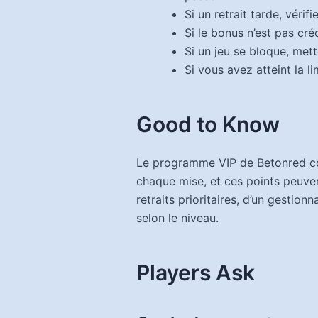
Si un retrait tarde, vér
Si le bonus n’est pas cr
Si un jeu se bloque, met
Si vous avez atteint la l
Good to Know
Le programme VIP de Betonred com
chaque mise, et ces points peuve
retraits prioritaires, d’un gesti
selon le niveau.
Players Ask