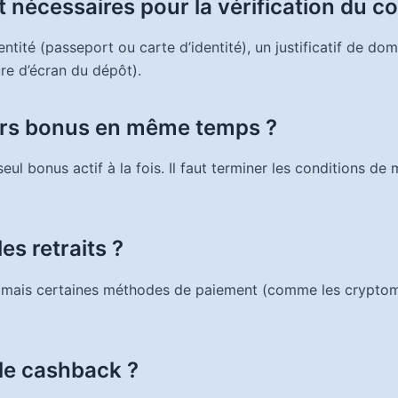
nécessaires pour la vérification du c
ntité (passeport ou carte d’identité), un justificatif de do
re d’écran du dépôt).
ieurs bonus en même temps ?
ul bonus actif à la fois. Il faut terminer les conditions de
les retraits ?
s, mais certaines méthodes de paiement (comme les crypto
le cashback ?