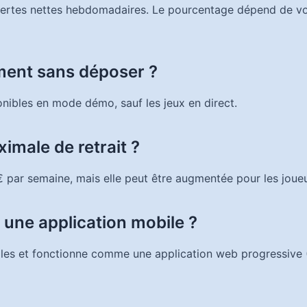
ertes nettes hebdomadaires. Le pourcentage dépend de votre
ement sans déposer ?
onibles en mode démo, sauf les jeux en direct.
ximale de retrait ?
€ par semaine, mais elle peut être augmentée pour les joueu
 une application mobile ?
biles et fonctionne comme une application web progressive 