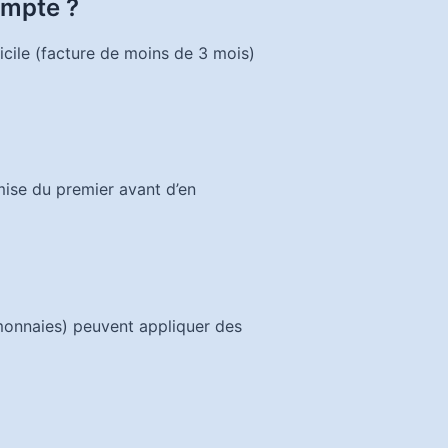
ompte ?
micile (facture de moins de 3 mois)
 mise du premier avant d’en
monnaies) peuvent appliquer des