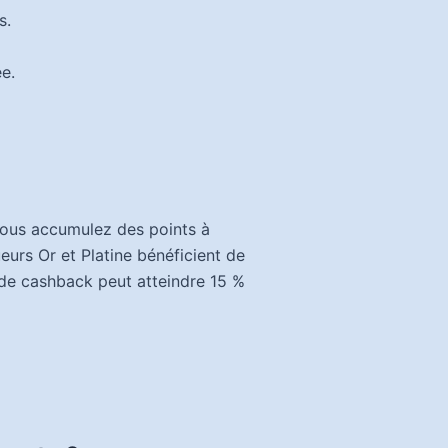
s.
e.
Vous accumulez des points à
urs Or et Platine bénéficient de
x de cashback peut atteindre 15 %