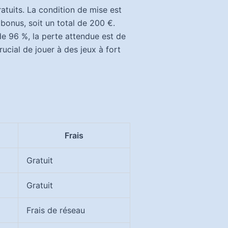
tuits. La condition de mise est
onus, soit un total de 200 €.
e 96 %, la perte attendue est de
ucial de jouer à des jeux à fort
Frais
Gratuit
Gratuit
Frais de réseau