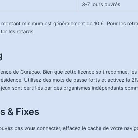
3-7 jours ouvrés
e montant minimum est généralement de 10 €. Pour les retra
ter les retards.
g
ence de Curaçao. Bien que cette licence soit reconnue, les
 résidence. Utilisez des mots de passe forts et activez la 
s jeux sont certifiés par des organismes indépendants co
 & Fixes
uvez pas vous connecter, effacez le cache de votre navigat