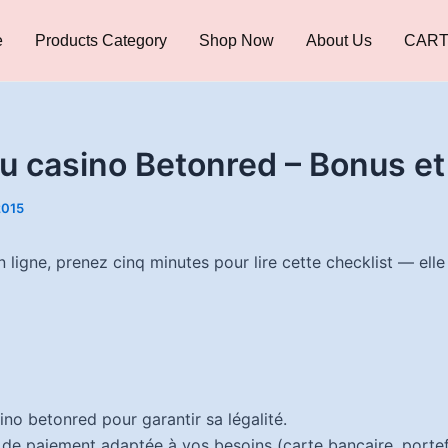
e
Products Category
Shop Now
About Us
CAR
u casino Betonred – Bonus et
2015
 ligne, prenez cinq minutes pour lire cette checklist — elle
sino betonred pour garantir sa légalité.
e paiement adaptée à vos besoins (carte bancaire, portefeu