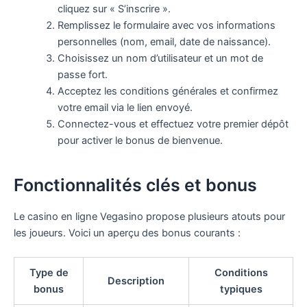
cliquez sur « S’inscrire ».
Remplissez le formulaire avec vos informations
personnelles (nom, email, date de naissance).
Choisissez un nom d’utilisateur et un mot de
passe fort.
Acceptez les conditions générales et confirmez
votre email via le lien envoyé.
Connectez-vous et effectuez votre premier dépôt
pour activer le bonus de bienvenue.
Fonctionnalités clés et bonus
Le casino en ligne Vegasino propose plusieurs atouts pour
les joueurs. Voici un aperçu des bonus courants :
Type de
Conditions
Description
bonus
typiques