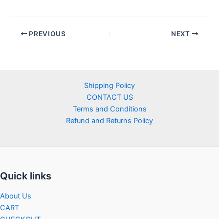
PREVIOUS
NEXT
Shipping Policy
CONTACT US
Terms and Conditions
Refund and Returns Policy
Quick links
About Us
CART