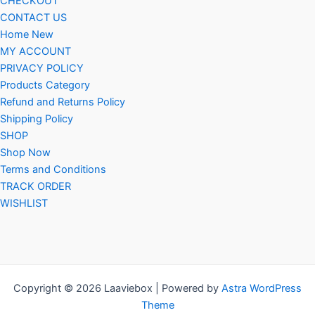
CHECKOUT
CONTACT US
Home New
MY ACCOUNT
PRIVACY POLICY
Products Category
Refund and Returns Policy
Shipping Policy
SHOP
Shop Now
Terms and Conditions
TRACK ORDER
WISHLIST
Copyright © 2026 Laaviebox | Powered by
Astra WordPress
Theme