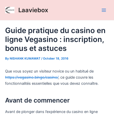
Skip
Post
Main
Laaviebox
to
navigation
Men
content
Guide pratique du casino en
ligne Vegasino : inscription,
bonus et astuces
By
NISHANK KUMAWAT
/
October 18, 2016
Que vous soyez un visiteur novice ou un habitué de
https://vegasino.bingo/casino/
, ce guide couvre les
fonctionnalités essentielles que vous devez connaître.
Avant de commencer
Avant de plonger dans l’expérience du casino en ligne