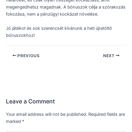
határokat, és csak olyan összeget kockáztass, amit
megengedhetsz magadnak. A bónuszok célja a szórakozás
fokozása, nem a pénzügyi kockázat növelése.
Jó játékot és sok szerencsét kívánunk a heti újratöltő
bónuszokhoz!
PREVIOUS
NEXT
Leave a Comment
Your email address will not be published.
Required fields are
marked
*