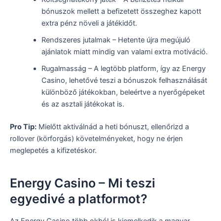
bónuszok mellett a befizetett összeghez kapott
extra pénz növeli a játékidőt.
Rendszeres jutalmak – Hetente újra megújuló
ajánlatok miatt mindig van valami extra motiváció.
Rugalmasság – A legtöbb platform, így az Energy
Casino, lehetővé teszi a bónuszok felhasználását
különböző játékokban, beleértve a nyerőgépeket
és az asztali játékokat is.
Pro Tip:
Mielőtt aktiválnád a heti bónuszt, ellenőrizd a
rollover (körforgás) követelményeket, hogy ne érjen
meglepetés a kifizetéskor.
Energy Casino – Mi teszi
egyedivé a platformot?