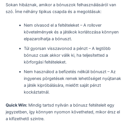
Sokan hibáznak, amikor a bónuszok felhasználásáról van
szó. Íme néhány tipikus csapda és a megoldásuk:
Nem olvasod el a feltételeket – A rollover
követelmények és a játékok korlátozása könnyen
elpazarolhatja a bónuszt.
Túl gyorsan visszavonod a pénzt – A legtöbb
bónusz csak akkor válik ki, ha teljesítetted a
körforgási feltételeket.
Nem használod a befizetés nélküli bónuszt – Az
ingyenes pörgetések remek lehetőséget nyújtanak
a játék kipróbálására, mielőtt saját pénzt
kockáztatnál.
Quick Win:
Mindig tartsd nyilván a bónusz feltételeit egy
jegyzetben, így könnyen nyomon követheted, mikor érsz el
a kifizethető szintre.