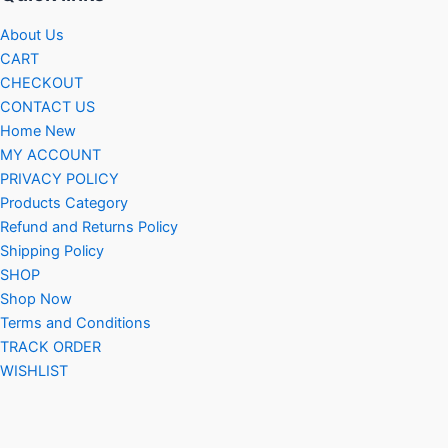
About Us
CART
CHECKOUT
CONTACT US
Home New
MY ACCOUNT
PRIVACY POLICY
Products Category
Refund and Returns Policy
Shipping Policy
SHOP
Shop Now
Terms and Conditions
TRACK ORDER
WISHLIST