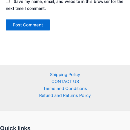
Save my name, email, and website in this browser for the
next time I comment.
Shipping Policy
CONTACT US
Terms and Conditions
Refund and Returns Policy
Quick links