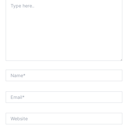
Type
here..
Name*
Email*
Website