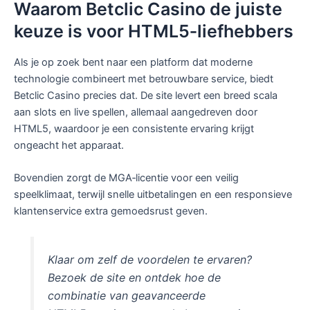
Waarom Betclic Casino de juiste
keuze is voor HTML5‑liefhebbers
Als je op zoek bent naar een platform dat moderne
technologie combineert met betrouwbare service, biedt
Betclic Casino precies dat. De site levert een breed scala
aan slots en live spellen, allemaal aangedreven door
HTML5, waardoor je een consistente ervaring krijgt
ongeacht het apparaat.
Bovendien zorgt de MGA‑licentie voor een veilig
speelklimaat, terwijl snelle uitbetalingen en een responsieve
klantenservice extra gemoedsrust geven.
Klaar om zelf de voordelen te ervaren?
Bezoek de site en ontdek hoe de
combinatie van geavanceerde