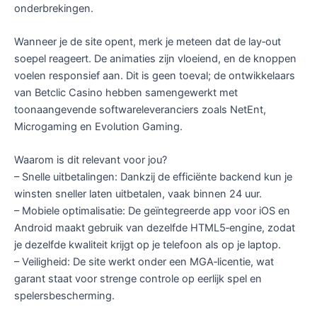
onderbrekingen.
Wanneer je de site opent, merk je meteen dat de lay‑out
soepel reageert. De animaties zijn vloeiend, en de knoppen
voelen responsief aan. Dit is geen toeval; de ontwikkelaars
van Betclic Casino hebben samengewerkt met
toonaangevende softwareleveranciers zoals NetEnt,
Microgaming en Evolution Gaming.
Waarom is dit relevant voor jou?
– Snelle uitbetalingen: Dankzij de efficiënte backend kun je
winsten sneller laten uitbetalen, vaak binnen 24 uur.
– Mobiele optimalisatie: De geïntegreerde app voor iOS en
Android maakt gebruik van dezelfde HTML5‑engine, zodat
je dezelfde kwaliteit krijgt op je telefoon als op je laptop.
– Veiligheid: De site werkt onder een MGA‑licentie, wat
garant staat voor strenge controle op eerlijk spel en
spelersbescherming.