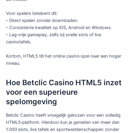
Voor spelers betekent dit:
– Direct spelen zonder downloaden.
– Consistente kwaliteit op iOS, Android en Windows.
– Lag‑vrije gameplay, zelfs bij snelle slots of live
casinotafels.
Kortom, HTML5 tilt het online casino‑spel naar een hoger
niveau.
Hoe Betclic Casino HTML5 inzet
voor een superieure
spelomgeving
Betclic Casino heeft vroegelijk gekozen voor een volledig
HTML5‑platform. Hierdoor kun je genieten van meer dan
1.000 slots, live tafels en sportweddenschappen zonder