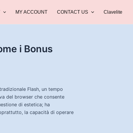
T
MY ACCOUNT
CONTACT US
Clavelite
ome i Bonus
 tradizionale Flash, un tempo
iva del browser che consente
estione di estetica; ha
oprattutto, la capacità di operare