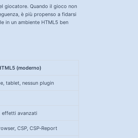
del giocatore. Quando il gioco non
nseguenza, è più propenso a fidarsi
rtile in un ambiente HTML5 ben
HTML5 (moderno)
e, tablet, nessun plugin
effetti avanzati
rowser, CSP, CSP‑Report