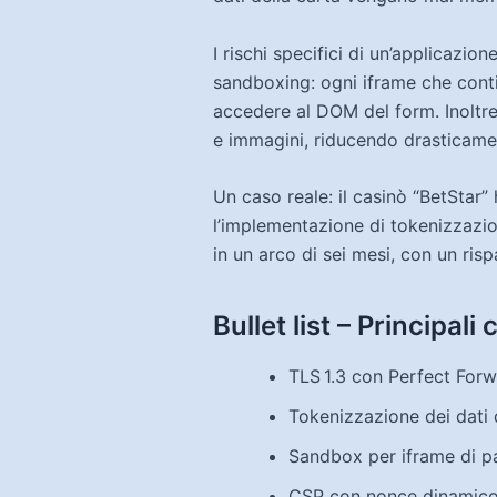
I rischi specifici di un’applicaz
sandboxing: ogni iframe che conti
accedere al DOM del form. Inoltre,
e immagini, riducendo drasticament
Un caso reale: il casinò “BetStar
l’implementazione di tokenizzazio
in un arco di sei mesi, con un ris
Bullet list – Principa
TLS 1.3 con Perfect For
Tokenizzazione dei dati
Sandbox per iframe di 
CSP con nonce dinamico 