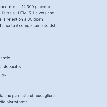
condotto su 12.000 giocatori
 l’altra su HTML5. La versione
la retention a 30 giorni,
ettamente il comportamento del
lancio.
di deposito.
aldo.
.
ia che permette di raccogliere
ella piattaforma.