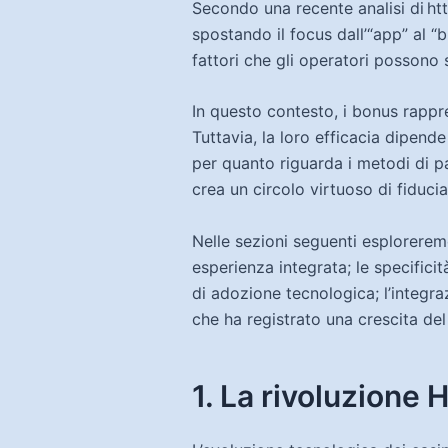
Secondo una recente analisi di htt
spostando il focus dall’“app” al “
fattori che gli operatori possono 
In questo contesto, i bonus rappres
Tuttavia, la loro efficacia dipend
per quanto riguarda i metodi di 
crea un circolo virtuoso di fiducia
Nelle sezioni seguenti esplorerem
esperienza integrata; le specific
di adozione tecnologica; l’integra
che ha registrato una crescita de
1. La rivoluzione