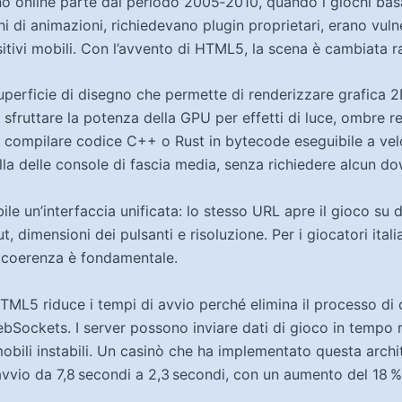
nò online parte dal periodo 2005‑2010, quando i giochi bas
hi di animazioni, richiedevano plugin proprietari, erano vuln
ositivi mobili. Con l’avvento di HTML5, la scena è cambiata 
perficie di disegno che permette di renderizzare grafica 
fruttare la potenza della GPU per effetti di luce, ombre rea
mpilare codice C++ o Rust in bytecode eseguibile a velocit
a delle console di fascia media, senza richiedere alcun d
le un’interfaccia unificata: lo stesso URL apre il gioco su
dimensioni dei pulsanti e risoluzione. Per i giocatori italia
a coerenza è fondamentale.
HTML5 riduce i tempi di avvio perché elimina il processo di 
ebSockets. I server possono inviare dati di gioco in tempo
mobili instabili. Un casinò che ha implementato questa archi
vio da 7,8 secondi a 2,3 secondi, con un aumento del 18 % 