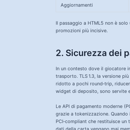
Aggiornamenti
Il passaggio a HTML5 non è solo u
promozioni più incisive.
2. Sicurezza dei
In un contesto dove il giocatore in
trasporto. TLS 1.3, la versione pi
ridotto a pochi round‑trip, riducen
widget di deposito, sono servite e
Le API di pagamento moderne (PCI
grazie a tokenizzazione. Quando il
PCI‑compliant che restituisce un t
dati della carta vengano mai memo