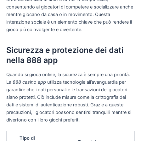
consentendo ai giocatori di competere e socializzare anche
mentre giocano da casa o in movimento. Questa
interazione sociale è un elemento chiave che può rendere il
gioco più coinvolgente e divertente.
Sicurezza e protezione dei dati
nella 888 app
Quando si gioca online, la sicurezza è sempre una priorità.
La
888 casino app
utilizza tecnologie all’avanguardia per
garantire che i dati personali e le transazioni dei giocatori
siano protetti. Ciò include misure come la crittografia dei
dati e sistemi di autenticazione robusti. Grazie a queste
precauzioni, i giocatori possono sentirsi tranquilli mentre si
divertono con i loro giochi preferiti.
Tipo di