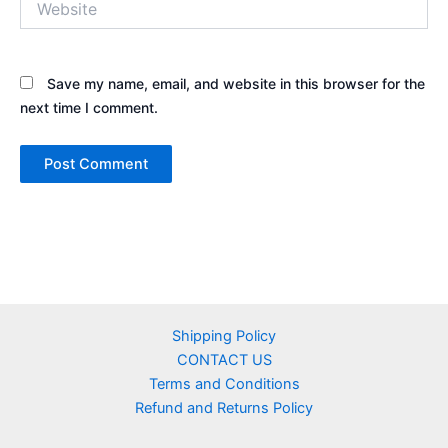
Save my name, email, and website in this browser for the
next time I comment.
Shipping Policy
CONTACT US
Terms and Conditions
Refund and Returns Policy