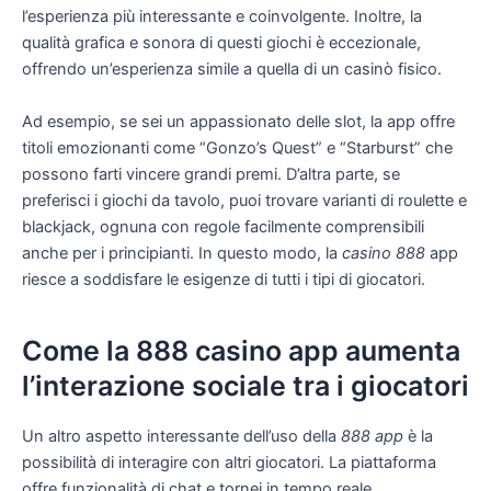
l’esperienza più interessante e coinvolgente. Inoltre, la
qualità grafica e sonora di questi giochi è eccezionale,
offrendo un’esperienza simile a quella di un casinò fisico.
Ad esempio, se sei un appassionato delle slot, la app offre
titoli emozionanti come “Gonzo’s Quest” e “Starburst” che
possono farti vincere grandi premi. D’altra parte, se
preferisci i giochi da tavolo, puoi trovare varianti di roulette e
blackjack, ognuna con regole facilmente comprensibili
anche per i principianti. In questo modo, la
casino 888
app
riesce a soddisfare le esigenze di tutti i tipi di giocatori.
Come la 888 casino app aumenta
l’interazione sociale tra i giocatori
Un altro aspetto interessante dell’uso della
888 app
è la
possibilità di interagire con altri giocatori. La piattaforma
offre funzionalità di chat e tornei in tempo reale,