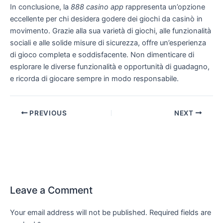
In conclusione, la
888 casino app
rappresenta un’opzione
eccellente per chi desidera godere dei giochi da casinò in
movimento. Grazie alla sua varietà di giochi, alle funzionalità
sociali e alle solide misure di sicurezza, offre un’esperienza
di gioco completa e soddisfacente. Non dimenticare di
esplorare le diverse funzionalità e opportunità di guadagno,
e ricorda di giocare sempre in modo responsabile.
PREVIOUS
NEXT
Leave a Comment
Your email address will not be published.
Required fields are