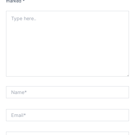
marked
*
Type
here..
Name*
Email*
Website