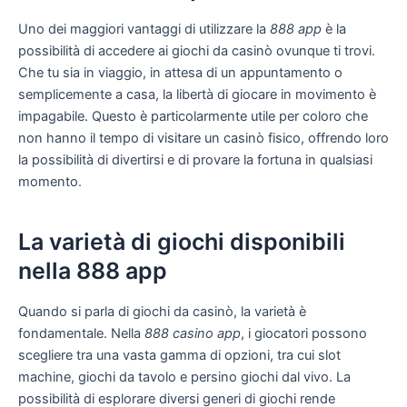
Uno dei maggiori vantaggi di utilizzare la
888 app
è la
possibilità di accedere ai giochi da casinò ovunque ti trovi.
Che tu sia in viaggio, in attesa di un appuntamento o
semplicemente a casa, la libertà di giocare in movimento è
impagabile. Questo è particolarmente utile per coloro che
non hanno il tempo di visitare un casinò fisico, offrendo loro
la possibilità di divertirsi e di provare la fortuna in qualsiasi
momento.
La varietà di giochi disponibili
nella 888 app
Quando si parla di giochi da casinò, la varietà è
fondamentale. Nella
888 casino app
, i giocatori possono
scegliere tra una vasta gamma di opzioni, tra cui slot
machine, giochi da tavolo e persino giochi dal vivo. La
possibilità di esplorare diversi generi di giochi rende