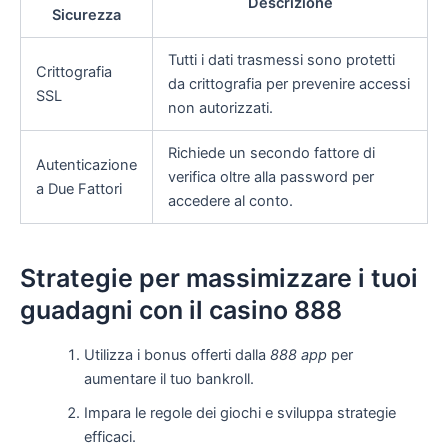
Descrizione
Sicurezza
Tutti i dati trasmessi sono protetti
Crittografia
da crittografia per prevenire accessi
SSL
non autorizzati.
Richiede un secondo fattore di
Autenticazione
verifica oltre alla password per
a Due Fattori
accedere al conto.
Strategie per massimizzare i tuoi
guadagni con il casino 888
Utilizza i bonus offerti dalla
888 app
per
aumentare il tuo bankroll.
Impara le regole dei giochi e sviluppa strategie
efficaci.