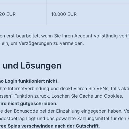
20 EUR
10.000 EUR
 erst bearbeitet, wenn Sie Ihren Account vollständig verif
g ein, um Verzögerungen zu vermeiden.
e und Lösungen
o Login funktioniert nicht.
hre Internetverbindung und deaktivieren Sie VPNs, falls akti
essen“-Funktion zurück. Löschen Sie Cache und Cookies.
ird nicht gutgeschrieben.
ie den Bonuscode bei der Einzahlung eingegeben haben. Ver
estbetrag liegt und das gewählte Zahlungsmittel für den Bo
ree Spins verschwinden nach der Gutschrift.