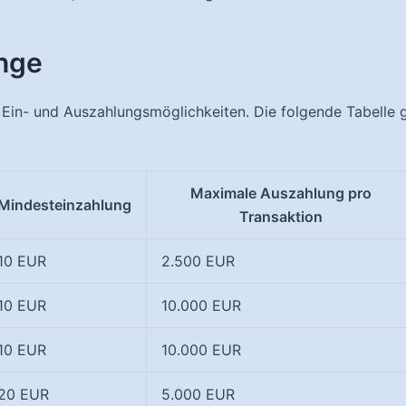
änge
 Ein- und Auszahlungsmöglichkeiten. Die folgende Tabelle g
Maximale Auszahlung pro
Mindesteinzahlung
Transaktion
10 EUR
2.500 EUR
10 EUR
10.000 EUR
10 EUR
10.000 EUR
20 EUR
5.000 EUR