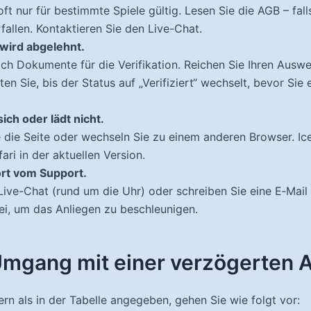
ft nur für bestimmte Spiele gültig. Lesen Sie die AGB – fall
fallen. Kontaktieren Sie den Live-Chat.
wird abgelehnt.
ch Dokumente für die Verifikation. Reichen Sie Ihren Auswe
en Sie, bis der Status auf „Verifiziert“ wechselt, bevor Sie
ich oder lädt nicht.
e die Seite oder wechseln Sie zu einem anderen Browser. Ic
ri in der aktuellen Version.
rt vom Support.
ive-Chat (rund um die Uhr) oder schreiben Sie eine E‑Mail 
ei, um das Anliegen zu beschleunigen.
Umgang mit einer verzögerten 
ern als in der Tabelle angegeben, gehen Sie wie folgt vor: