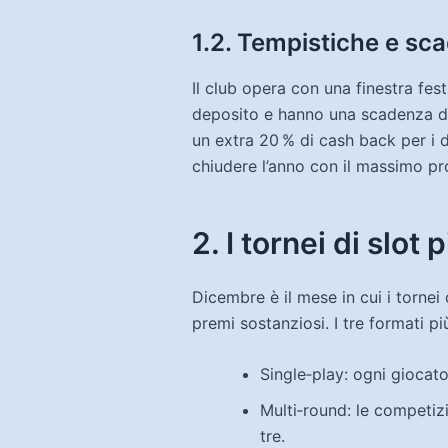
1.2. Tempistiche e sca
Il club opera con una finestra fes
deposito e hanno una scadenza di 3
un extra 20 % di cash back per i de
chiudere l’anno con il massimo prof
2. I tornei di slot
Dicembre è il mese in cui i tornei
premi sostanziosi. I tre formati pi
Single‑play: ogni giocato
Multi‑round: le competizi
tre.