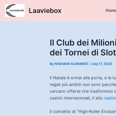
Skip
Post
Laaviebox
to
navigation
Hom
content
Il Club dei Milio
dei Tornei di Slot
By
NISHANK KUMAWAT
/
July 17, 2025
Il Natale è ormai alle porte, e le 
regali più ambiti non sono pacchet
cercano offerte che trasformino la
casinò internazionali, il sito
casin
Il concetto di “High‑Roller Exclus