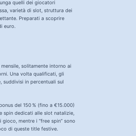
unga quelli dei giocatori
, varietà di slot, struttura dei
ettante. Preparati a scoprire
i euro.
 mensile, solitamente intorno ai
. Una volta qualificati, gli
 suddivisi in percentuali sul
bonus del 150 % (fino a €15.000)
spin dedicati alle slot natalizie,
i gioco, mentre i “free spin” sono
co di queste title festive.