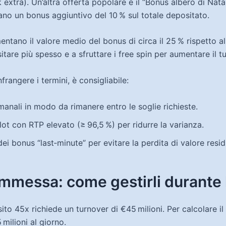
 extra). Un’altra offerta popolare è il “Bonus albero di Nata
o un bonus aggiuntivo del 10 % sul totale depositato.
tano il valore medio del bonus di circa il 25 % rispetto al
itare più spesso e a sfruttare i free spin per aumentare il t
rangere i termini, è consigliabile:
imanali in modo da rimanere entro le soglie richieste.
slot con RTP elevato (≥ 96,5 %) per ridurre la varianza.
i bonus “last‑minute” per evitare la perdita di valore resid
ommessa: come gestirli durante 
to 45x richiede un turnover di €45 milioni. Per calcolare il
 milioni al giorno.