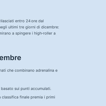
lasciati entro 24 ore dal
gli ultimi tre giorni di dicembre:
mirano a spingere i high‑roller a
icembre
ormati che combinano adrenalina e
è basato sui punti accumulati.
classifica finale premia i primi