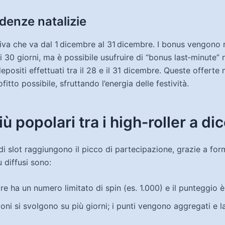
denze natalizie
tiva che va dal 1 dicembre al 31 dicembre. I bonus vengono ri
0 giorni, ma è possibile usufruire di “bonus last‑minute” ne
positi effettuati tra il 28 e il 31 dicembre. Queste offerte 
itto possibile, sfruttando l’energia delle festività.
 più popolari tra i high‑roller a d
 di slot raggiungono il picco di partecipazione, grazie a f
ù diffusi sono:
re ha un numero limitato di spin (es. 1.000) e il punteggio 
oni si svolgono su più giorni; i punti vengono aggregati e la 