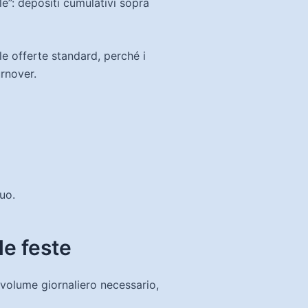
le”: depositi cumulativi sopra
le offerte standard, perché i
urnover.
uo.
le feste
 volume giornaliero necessario,