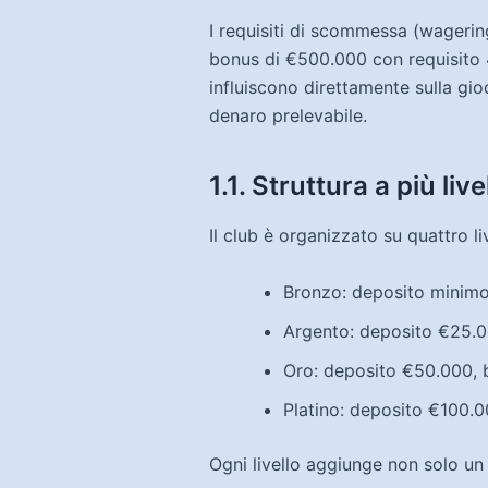
I requisiti di scommessa (wagering
bonus di €500.000 con requisito 4
influiscono direttamente sulla gioc
denaro prelevabile.
1.1. Struttura a più livel
Il club è organizzato su quattro liv
Bronzo: deposito minimo
Argento: deposito €25.0
Oro: deposito €50.000, 
Platino: deposito €100.0
Ogni livello aggiunge non solo un