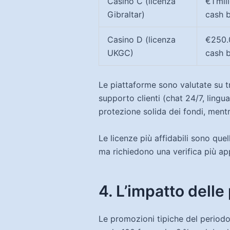
Casino C (licenza
€1 mil
Gibraltar)
cash 
Casino D (licenza
€250.
UKGC)
cash 
Le piattaforme sono valutate su tr
supporto clienti (chat 24/7, lingua
protezione solida dei fondi, mentr
Le licenze più affidabili sono qu
ma richiedono una verifica più app
4. L’impatto delle
Le promozioni tipiche del periodo