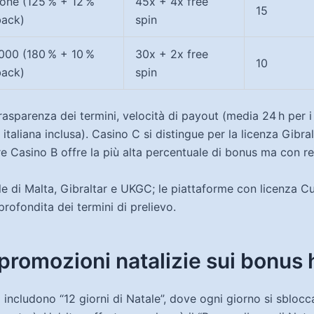
ione (125 % + 12 %
45x + 4x free
15
back)
spin
000 (180 % + 10 %
30x + 2x free
10
back)
spin
asparenza dei termini, velocità di payout (media 24 h per i p
 italiana inclusa). Casino C si distingue per la licenza Gibra
e Casino B offre la più alta percentuale di bonus ma con req
elle di Malta, Gibraltar e UKGC; le piattaforme con licenza
rofondita dei termini di prelievo.
 promozioni natalizie sui bonus 
 includono “12 giorni di Natale”, dove ogni giorno si sbloc