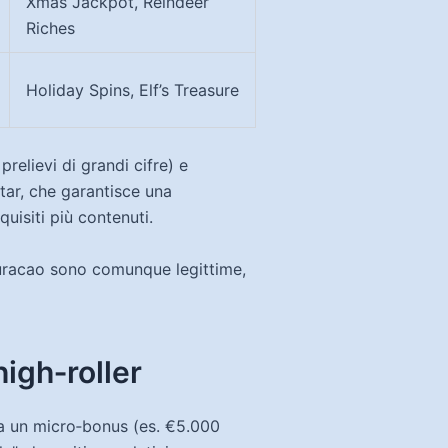
Xmas Jackpot, Reindeer
Riches
Holiday Spins, Elf’s Treasure
relievi di grandi cifre) e
ltar, che garantisce una
uisiti più contenuti.
 Curacao sono comunque legittime,
high‑roller
ca un micro‑bonus (es. €5.000