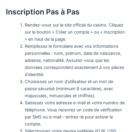
Inscription Pas à Pas
Rendez-vous sur le site officiel du casino. Cliquez
sur le bouton « Créer un compte » ou « Inscription
» en haut de la page.
Remplissez le formulaire avec vos informations
personnelles : nom, prénom, date de naissance,
adresse, nationalité. Assurez-vous que les
données correspondent exactement à vos pièces
d’identité.
Choisissez un nom d’utilisateur et un mot de
passe sécurisé (minimum 8 caractères, avec
majuscules, minuscules et chiffres).
Saisissez votre adresse e-mail et votre numéro de
téléphone. Vous recevrez un code de vérification
par SMS ou e-mail – entrez-le pour activer le
compte.
Sélectionnez votre devise préférée (EUR, USD,