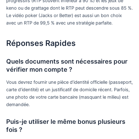
progressifs (RTP souvent inférieur à 90 %) et les jeux de
keno ou de grattage dont le RTP peut descendre sous 85 %.
Le vidéo poker (Jacks or Better) est aussi un bon choix
avec un RTP de 99,5 % avec une stratégie parfaite.
Réponses Rapides
Quels documents sont nécessaires pour
vérifier mon compte ?
Vous devrez fournir une pièce d’identité officielle (passeport,
carte d’identité) et un justificatif de domicile récent. Parfois,
une photo de votre carte bancaire (masquant le milieu) est
demandée.
Puis-je utiliser le même bonus plusieurs
fois ?