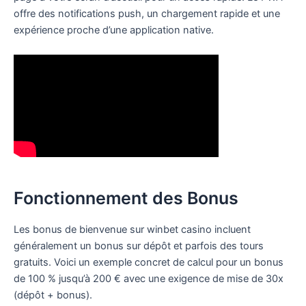
offre des notifications push, un chargement rapide et une
expérience proche d’une application native.
Fonctionnement des Bonus
Les bonus de bienvenue sur winbet casino incluent
généralement un bonus sur dépôt et parfois des tours
gratuits. Voici un exemple concret de calcul pour un bonus
de 100 % jusqu’à 200 € avec une exigence de mise de 30x
(dépôt + bonus).