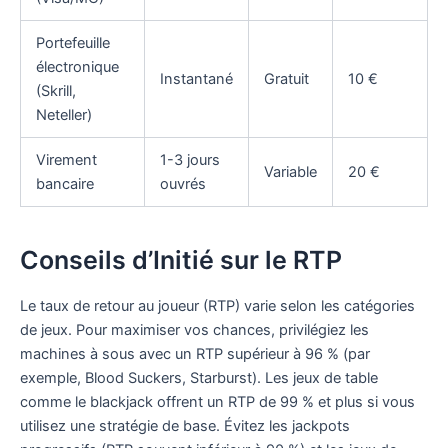
Portefeuille
électronique
Instantané
Gratuit
10 €
(Skrill,
Neteller)
Virement
1-3 jours
Variable
20 €
bancaire
ouvrés
Conseils d’Initié sur le RTP
Le taux de retour au joueur (RTP) varie selon les catégories
de jeux. Pour maximiser vos chances, privilégiez les
machines à sous avec un RTP supérieur à 96 % (par
exemple, Blood Suckers, Starburst). Les jeux de table
comme le blackjack offrent un RTP de 99 % et plus si vous
utilisez une stratégie de base. Évitez les jackpots