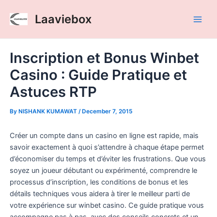
Skip
Post
Main
Laaviebox
to
navigation
Men
content
Inscription et Bonus Winbet
Casino : Guide Pratique et
Astuces RTP
By
NISHANK KUMAWAT
/
December 7, 2015
Créer un compte dans un casino en ligne est rapide, mais
savoir exactement à quoi s’attendre à chaque étape permet
d’économiser du temps et d’éviter les frustrations. Que vous
soyez un joueur débutant ou expérimenté, comprendre le
processus d’inscription, les conditions de bonus et les
détails techniques vous aidera à tirer le meilleur parti de
votre expérience sur winbet casino. Ce guide pratique vous