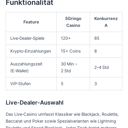
Funktionalität
5Gringo
Konkurrenz
Feature
Casino
A
Live‑Dealer‑Spiele
120+
85
Krypto‑Einzahlungen
15+ Coins
8
Auszahlungszeit
30 Min –
2–4 Std
(E‑Wallet)
2 Std
VIP‑Stufen
5
3
Live‑Dealer‑Auswahl
Das Live‑Casino umfasst Klassiker wie Blackjack, Roulette,
Baccarat und Poker sowie Spezialvarianten wie Lightning
Roulette und Speed Blackjack. Jeder Tisch bietet mehrere