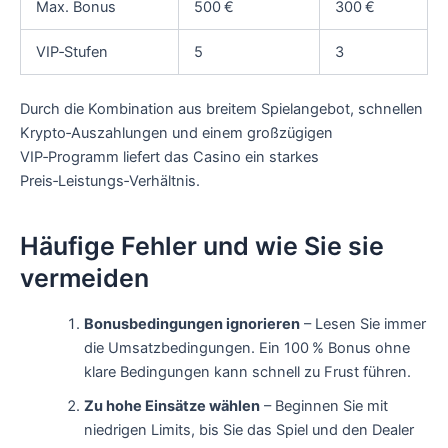
Max. Bonus
500 €
300 €
VIP‑Stufen
5
3
Durch die Kombination aus breitem Spielangebot, schnellen
Krypto‑Auszahlungen und einem großzügigen
VIP‑Programm liefert das Casino ein starkes
Preis‑Leistungs‑Verhältnis.
Häufige Fehler und wie Sie sie
vermeiden
Bonusbedingungen ignorieren
– Lesen Sie immer
die Umsatzbedingungen. Ein 100 % Bonus ohne
klare Bedingungen kann schnell zu Frust führen.
Zu hohe Einsätze wählen
– Beginnen Sie mit
niedrigen Limits, bis Sie das Spiel und den Dealer