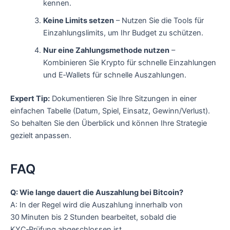
kennen.
Keine Limits setzen
– Nutzen Sie die Tools für
Einzahlungslimits, um Ihr Budget zu schützen.
Nur eine Zahlungsmethode nutzen
–
Kombinieren Sie Krypto für schnelle Einzahlungen
und E‑Wallets für schnelle Auszahlungen.
Expert Tip:
Dokumentieren Sie Ihre Sitzungen in einer
einfachen Tabelle (Datum, Spiel, Einsatz, Gewinn/Verlust).
So behalten Sie den Überblick und können Ihre Strategie
gezielt anpassen.
FAQ
Q: Wie lange dauert die Auszahlung bei Bitcoin?
A: In der Regel wird die Auszahlung innerhalb von
30 Minuten bis 2 Stunden bearbeitet, sobald die
KYC‑Prüfung abgeschlossen ist.