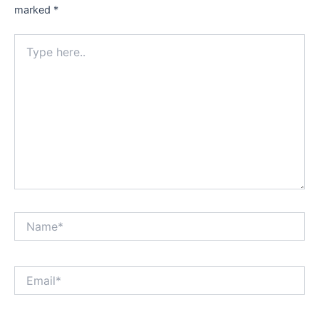
marked
*
Type
here..
Name*
Email*