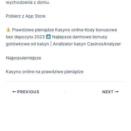
wychodzenia z domu.
Pobierz z App Store
Prawdziwe pieniądze Kasyno online Kody bonusowe
bez depozytu 2023
Najlepsze darmowe bonusy
gotówkowe od kasyn | Analizator kasyn CasinosAnalyzer
Najpopularniejsze
Kasyno online na prawdziwe pieniądze
PREVIOUS
NEXT