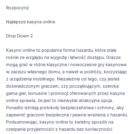
Rozpocznij
Najlepsze kasyna online
Drop Down 2
Kasyno online to popularna forma hazardu, która stale
rośnie ze względu na wygodę i łatwość dostępu. Gracze
mogą grać w różne klasyczne i nowoczesne gry kasynowe
w zaciszu własnego domu, a nawet w podróży, korzystając
z urządzenia mobilnego. Niezależnie od tego, czy jesteś
doświadczonym graczem, czy początkującym, szeroka
gama gier, bonusów i promocji oferowanych przez kasyna
online sprawia, że jest to niezwykle atrakcyjna opcja.
Ponadto istnieją protokoły bezpieczeństwa i ochrony, aby
zapewnić graczom bezpieczne i pewne wrażenia z hazardu.
Podsumowując, kasyno online to świetny sposób na
czerpanie przyjemności z hazardu bez konieczności