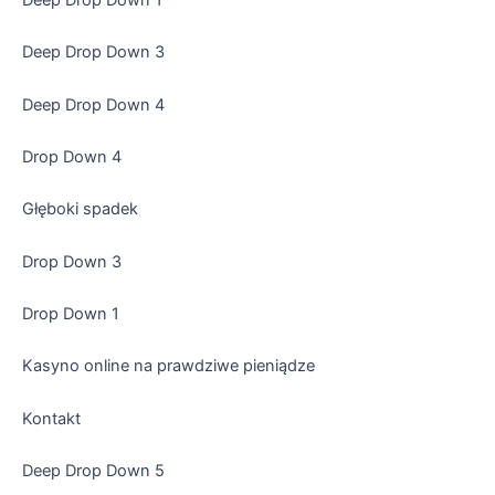
Deep Drop Down 1
Deep Drop Down 3
Deep Drop Down 4
Drop Down 4
Głęboki spadek
Drop Down 3
Drop Down 1
Kasyno online na prawdziwe pieniądze
Kontakt
Deep Drop Down 5