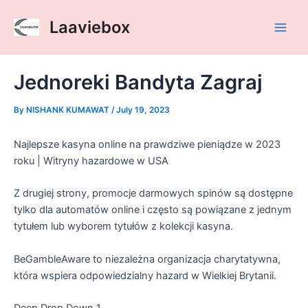
Skip
Post
Main
Laaviebox
to
navigation
Men
content
Jednoreki Bandyta Zagraj
By
NISHANK KUMAWAT
/
July 19, 2023
Najlepsze kasyna online na prawdziwe pieniądze w 2023
roku | Witryny hazardowe w USA
Z drugiej strony, promocje darmowych spinów są dostępne
tylko dla automatów online i często są powiązane z jednym
tytułem lub wyborem tytułów z kolekcji kasyna.
BeGambleAware to niezależna organizacja charytatywna,
która wspiera odpowiedzialny hazard w Wielkiej Brytanii.