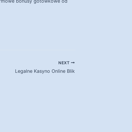
armowe bonusy gotówkowe od
NEXT
Legalne Kasyno Online Blik