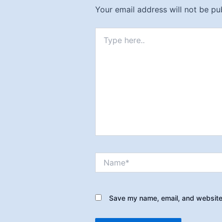
Your email address will not be pu
Type
here..
Name*
Save my name, email, and website 