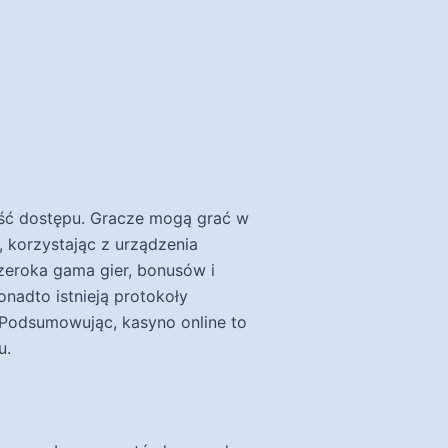
wość dostępu. Gracze mogą grać w
 korzystając z urządzenia
zeroka gama gier, bonusów i
onadto istnieją protokoły
 Podsumowując, kasyno online to
u.