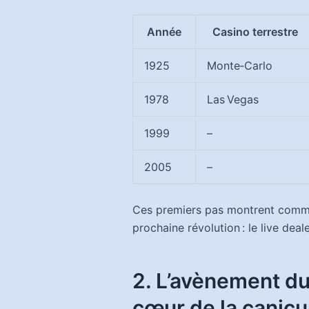
Année
Casino terrestre
1925
Monte‑Carlo
1978
Las Vegas
1999
–
2005
–
Ces premiers pas montrent commen
prochaine révolution : le live deale
2. L’avènement du
cœur de la canicu