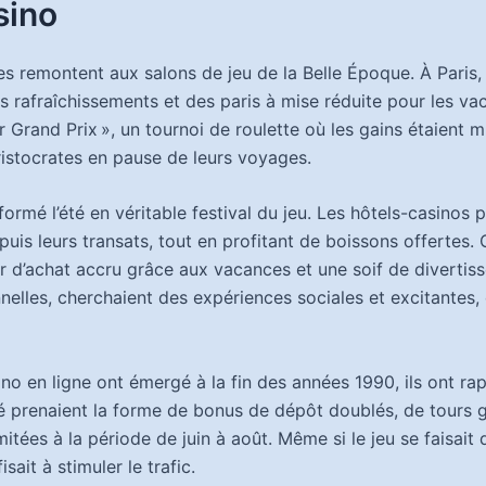
sino
s remontent aux salons de jeu de la Belle Époque. À Paris, 
des rafraîchissements et des paris à mise réduite pour les v
Grand Prix », un tournoi de roulette où les gains étaient m
 aristocrates en pause de leurs voyages.
ormé l’été en véritable festival du jeu. Les hôtels-casinos 
puis leurs transats, tout en profitant de boissons offertes.
r d’achat accru grâce aux vacances et une soif de divertisse
nelles, cherchaient des expériences sociales et excitantes,
ino en ligne ont émergé à la fin des années 1990, ils ont ra
é prenaient la forme de bonus de dépôt doublés, de tours g
itées à la période de juin à août. Même si le jeu se faisait
isait à stimuler le trafic.