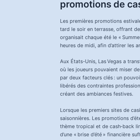
promotions de ca
Les premières promotions estivale
tard le soir en terrasse, offrant 
organisait chaque été le « Summer 
heures de midi, afin d’attirer les
Aux États-Unis, Las Vegas a transf
où les joueurs pouvaient miser de
par deux facteurs clés : un pouvoi
libérés des contraintes profession
créant des ambiances festives.
Lorsque les premiers sites de cas
saisonnières. Les promotions d’ét
thème tropical et de cash‑back lim
d’une « brise d’été » financière suff