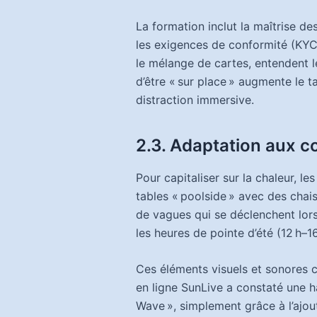
La formation inclut la maîtrise de
les exigences de conformité (KYC, 
le mélange de cartes, entendent 
d’être « sur place » augmente le t
distraction immersive.
2.3. Adaptation aux co
Pour capitaliser sur la chaleur, l
tables « poolside » avec des chai
de vagues qui se déclenchent lors
les heures de pointe d’été (12 h–
Ces éléments visuels et sonores c
en ligne SunLive a constaté une 
Wave », simplement grâce à l’ajou