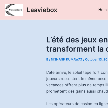
Skip
Post
Laaviebox
to
navigation
Hom
content
L’été des jeux e
transforment la 
By
NISHANK KUMAWAT
/
October 13, 2
L’été arrive, le soleil tape fort c
joueurs ressentent le même besoin 
vacances offrent plus de temps li
promettent des gains aussi chauds
Les opérateurs de casino en lign