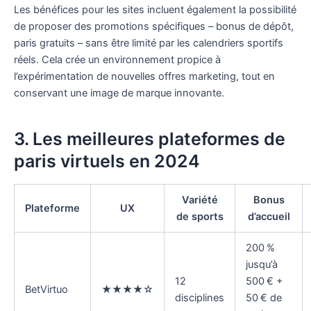
Les bénéfices pour les sites incluent également la possibilité
de proposer des promotions spécifiques – bonus de dépôt,
paris gratuits – sans être limité par les calendriers sportifs
réels. Cela crée un environnement propice à
l’expérimentation de nouvelles offres marketing, tout en
conservant une image de marque innovante.
3. Les meilleures plateformes de
paris virtuels en 2024
Variété
Bonus
Plateforme
UX
de sports
d’accueil
200 %
jusqu’à
12
500 € +
BetVirtuo
★★★★☆
disciplines
50 € de