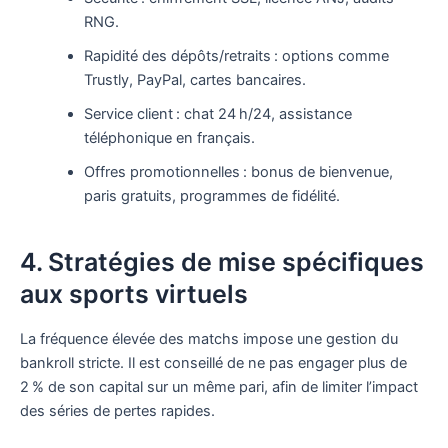
RNG.
Rapidité des dépôts/retraits : options comme
Trustly, PayPal, cartes bancaires.
Service client : chat 24 h/24, assistance
téléphonique en français.
Offres promotionnelles : bonus de bienvenue,
paris gratuits, programmes de fidélité.
4. Stratégies de mise spécifiques
aux sports virtuels
La fréquence élevée des matchs impose une gestion du
bankroll stricte. Il est conseillé de ne pas engager plus de
2 % de son capital sur un même pari, afin de limiter l’impact
des séries de pertes rapides.