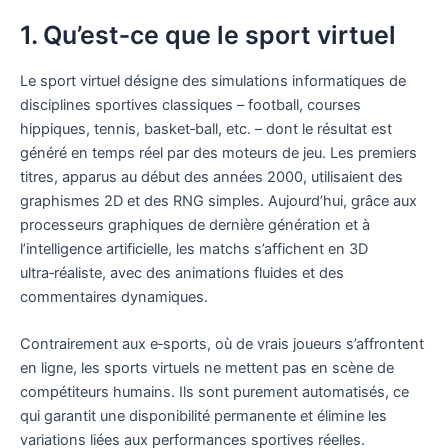
1. Qu’est‑ce que le sport virtuel
Le sport virtuel désigne des simulations informatiques de
disciplines sportives classiques – football, courses
hippiques, tennis, basket‑ball, etc. – dont le résultat est
généré en temps réel par des moteurs de jeu. Les premiers
titres, apparus au début des années 2000, utilisaient des
graphismes 2D et des RNG simples. Aujourd’hui, grâce aux
processeurs graphiques de dernière génération et à
l’intelligence artificielle, les matchs s’affichent en 3D
ultra‑réaliste, avec des animations fluides et des
commentaires dynamiques.
Contrairement aux e‑sports, où de vrais joueurs s’affrontent
en ligne, les sports virtuels ne mettent pas en scène de
compétiteurs humains. Ils sont purement automatisés, ce
qui garantit une disponibilité permanente et élimine les
variations liées aux performances sportives réelles.