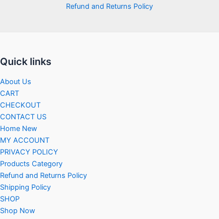
Refund and Returns Policy
Quick links
About Us
CART
CHECKOUT
CONTACT US
Home New
MY ACCOUNT
PRIVACY POLICY
Products Category
Refund and Returns Policy
Shipping Policy
SHOP
Shop Now