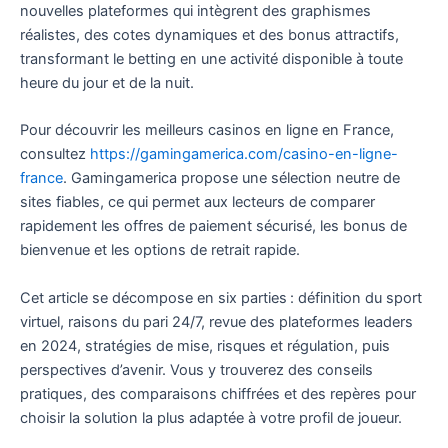
nouvelles plateformes qui intègrent des graphismes
réalistes, des cotes dynamiques et des bonus attractifs,
transformant le betting en une activité disponible à toute
heure du jour et de la nuit.
Pour découvrir les meilleurs casinos en ligne en France,
consultez
https://gamingamerica.com/casino-en-ligne-
france
. Gamingamerica propose une sélection neutre de
sites fiables, ce qui permet aux lecteurs de comparer
rapidement les offres de paiement sécurisé, les bonus de
bienvenue et les options de retrait rapide.
Cet article se décompose en six parties : définition du sport
virtuel, raisons du pari 24/7, revue des plateformes leaders
en 2024, stratégies de mise, risques et régulation, puis
perspectives d’avenir. Vous y trouverez des conseils
pratiques, des comparaisons chiffrées et des repères pour
choisir la solution la plus adaptée à votre profil de joueur.