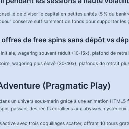
ll pendant les sessions à haute volatili
conseillé de diviser le capital en petites unités (5 % du bankr
 joueur conserve suffisamment de fonds pour supporter les 
offres de free spins sans dépôt vs dép
initiale, wagering souvent réduit (10‑15x), plafond de retrait
toire, wagering plus élevé (30‑40x), plafonds de retrait plu
 Adventure (Pragmatic Play)
dans un univers sous‑marin grâce à une animation HTML5 fl
spin, passant des récifs coralliens aux abysses mystérieux.
’active avec trois coquillages scatter, offrant 10 tours grat