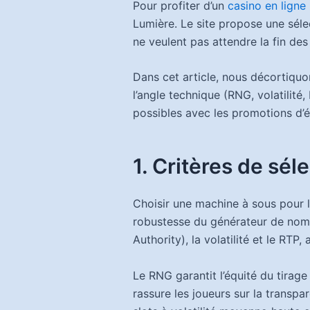
Pour profiter d’un
casino en ligne
Lumière. Le site propose une sélec
ne veulent pas attendre la fin de
Dans cet article, nous décortiquo
l’angle technique (RNG, volatilité,
possibles avec les promotions d’é
1. Critères de sél
Choisir une machine à sous pour l
robustesse du générateur de nomb
Authority), la volatilité et le RTP,
Le RNG garantit l’équité du tirag
rassure les joueurs sur la transpar