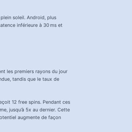
plein soleil. Android, plus
latence inférieure à 30 ms et
t les premiers rayons du jour
ndue, tandis que le taux de
eçoit 12 free spins. Pendant ces
me, jusqu’à 5x au dernier. Cette
potentiel augmente de façon