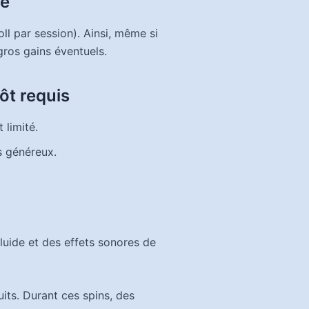
té
oll par session). Ainsi, même si
gros gains éventuels.
ôt requis
 limité.
s généreux.
uide et des effets sonores de
uits. Durant ces spins, des