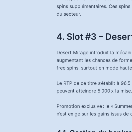
spins supplémentaires. Ces spins
du secteur.
4. Slot #3 – Deser
Desert Mirage introduit la mécani
augmentant les chances de former
free spins, surtout en mode haute 
Le RTP de ce titre s’établit à 96,
peuvent atteindre 5 000 x la mise.
Promotion exclusive : le « Summe
n’est exigé sur les gains issus de c