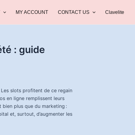
T
MY ACCOUNT
CONTACT US
Clavelite
té : guide
. Les slots profitent de ce regain
os en ligne remplissent leurs
t bien plus que du marketing :
ital et, surtout, d’augmenter les