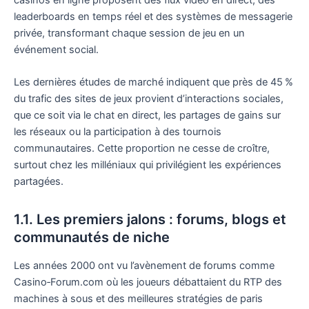
casinos en ligne proposent des flux vidéo en direct, des
leaderboards en temps réel et des systèmes de messagerie
privée, transformant chaque session de jeu en un
événement social.
Les dernières études de marché indiquent que près de 45 %
du trafic des sites de jeux provient d’interactions sociales,
que ce soit via le chat en direct, les partages de gains sur
les réseaux ou la participation à des tournois
communautaires. Cette proportion ne cesse de croître,
surtout chez les milléniaux qui privilégient les expériences
partagées.
1.1. Les premiers jalons : forums, blogs et
communautés de niche
Les années 2000 ont vu l’avènement de forums comme
Casino‑Forum.com où les joueurs débattaient du RTP des
machines à sous et des meilleures stratégies de paris