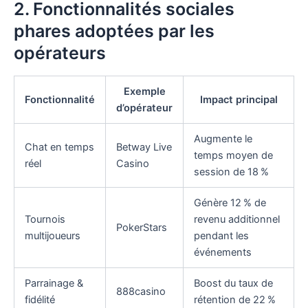
2. Fonctionnalités sociales
phares adoptées par les
opérateurs
Exemple
Fonctionnalité
Impact principal
d’opérateur
Augmente le
Chat en temps
Betway Live
temps moyen de
réel
Casino
session de 18 %
Génère 12 % de
Tournois
revenu additionnel
PokerStars
multijoueurs
pendant les
événements
Parrainage &
Boost du taux de
888casino
fidélité
rétention de 22 %