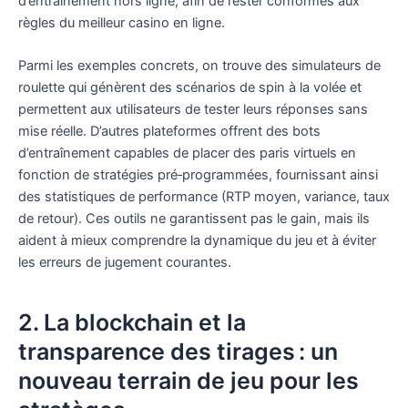
d’entraînement hors ligne, afin de rester conformes aux
règles du meilleur casino en ligne.
Parmi les exemples concrets, on trouve des simulateurs de
roulette qui génèrent des scénarios de spin à la volée et
permettent aux utilisateurs de tester leurs réponses sans
mise réelle. D’autres plateformes offrent des bots
d’entraînement capables de placer des paris virtuels en
fonction de stratégies pré‑programmées, fournissant ainsi
des statistiques de performance (RTP moyen, variance, taux
de retour). Ces outils ne garantissent pas le gain, mais ils
aident à mieux comprendre la dynamique du jeu et à éviter
les erreurs de jugement courantes.
2. La blockchain et la
transparence des tirages : un
nouveau terrain de jeu pour les