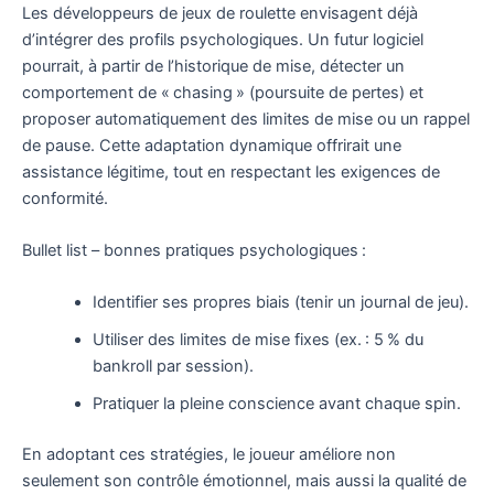
Les développeurs de jeux de roulette envisagent déjà
d’intégrer des profils psychologiques. Un futur logiciel
pourrait, à partir de l’historique de mise, détecter un
comportement de « chasing » (poursuite de pertes) et
proposer automatiquement des limites de mise ou un rappel
de pause. Cette adaptation dynamique offrirait une
assistance légitime, tout en respectant les exigences de
conformité.
Bullet list – bonnes pratiques psychologiques :
Identifier ses propres biais (tenir un journal de jeu).
Utiliser des limites de mise fixes (ex. : 5 % du
bankroll par session).
Pratiquer la pleine conscience avant chaque spin.
En adoptant ces stratégies, le joueur améliore non
seulement son contrôle émotionnel, mais aussi la qualité de