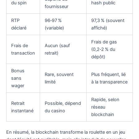
du spin
hash public
fournisseur
RTP
96‑97 %
97,3 % (souvent
déclaré
(variable)
affiché)
Frais de gas
Frais de
Aucun (sauf
(0,2‑2 % du
transaction
retrait)
dépôt)
Bonus
Rare, souvent
Plus fréquent, lié
sans
limité
à la transparence
wager
Rapide, selon
Retrait
Possible, dépend
réseau
instantané
du casino
blockchain
En résumé, la blockchain transforme la roulette en un jeu