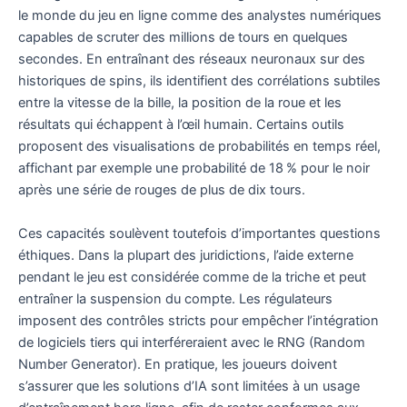
le monde du jeu en ligne comme des analystes numériques
capables de scruter des millions de tours en quelques
secondes. En entraînant des réseaux neuronaux sur des
historiques de spins, ils identifient des corrélations subtiles
entre la vitesse de la bille, la position de la roue et les
résultats qui échappent à l’œil humain. Certains outils
proposent des visualisations de probabilités en temps réel,
affichant par exemple une probabilité de 18 % pour le noir
après une série de rouges de plus de dix tours.
Ces capacités soulèvent toutefois d’importantes questions
éthiques. Dans la plupart des juridictions, l’aide externe
pendant le jeu est considérée comme de la triche et peut
entraîner la suspension du compte. Les régulateurs
imposent des contrôles stricts pour empêcher l’intégration
de logiciels tiers qui interféreraient avec le RNG (Random
Number Generator). En pratique, les joueurs doivent
s’assurer que les solutions d’IA sont limitées à un usage