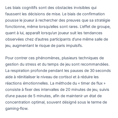
Les biais cognitifs sont des obstacles invisibles qui
faussent les décisions de mise. Le biais de confirmation
pousse le joueur à rechercher des preuves que sa stratégie
fonctionne, même lorsqu’elles sont rares. L’effet de groupe,
quant à lui, apparaît lorsqu’un joueur suit les tendances
observées chez d’autres participants d’une même salle de
jeu, augmentant le risque de paris impulsifs.
Pour contrer ces phénomènes, plusieurs techniques de
gestion du stress et du temps de jeu sont recommandées.
La respiration profonde pendant les pauses de 30 seconds
aide à réinitialiser le niveau de cortisol et à réduire les
réactions émotionnelles. La méthode du « timer de flux »
consiste à fixer des intervalles de 20 minutes de jeu, suivis
d’une pause de 5 minutes, afin de maintenir un état de
concentration optimal, souvent désigné sous le terme de
gaming‑flow.