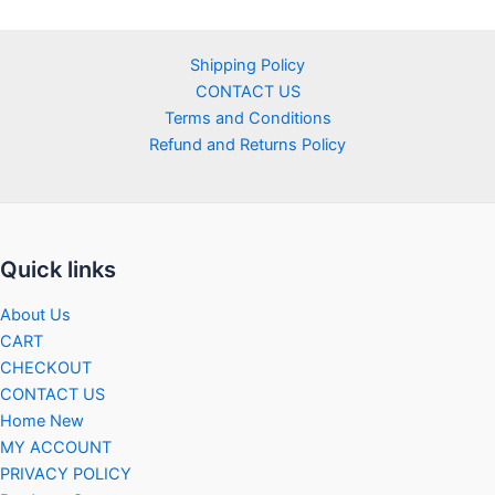
Shipping Policy
CONTACT US
Terms and Conditions
Refund and Returns Policy
Quick links
About Us
CART
CHECKOUT
CONTACT US
Home New
MY ACCOUNT
PRIVACY POLICY