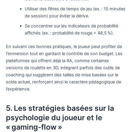
Utiliser des filtres de temps de jeu (ex. : 15 minutes
de session) pour éviter la dérive.
Se concentrer sur les indicateurs de probabilité
affichés (ex. : probabilité de rouge = 48,5 %).
En suivant ces bonnes pratiques, le joueur peut profiter de
l’immersion tout en gardant le contrôle de son budget. Les
plateformes qui offrent déjà la RA, comme certaines
versions de roulette en 3D, intègrent parfois des outils de
coaching qui suggèrent des tailles de mise basées sur le
solde actuel, renforçant ainsi le caractère pédagogique de
l’expérience.
5. Les stratégies basées sur la
psychologie du joueur et le
« gaming‑flow »